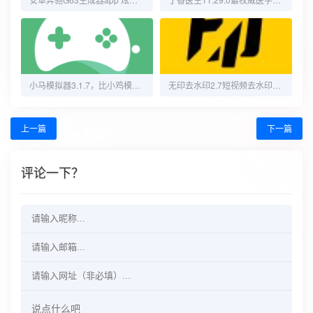
小马模拟器3.1.7，比小鸡模拟器更好用！解锁会员！
无印去水印2.7短视频去水印工具图集一键解析
上一篇
下一篇
评论一下？