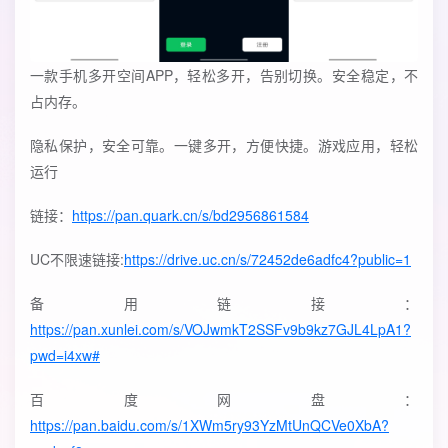
一款手机多开空间APP，轻松多开，告别切换。安全稳定，不
占内存。
隐私保护，安全可靠。一键多开，方便快捷。游戏应用，轻松
运行
链接：
https://pan.quark.cn/s/bd2956861584
UC不限速链接:
https://drive.uc.cn/s/72452de6adfc4?public=1
备用链接：
https://pan.xunlei.com/s/VOJwmkT2SSFv9b9kz7GJL4LpA1?
pwd=i4xw#
百度网盘：
https://pan.baidu.com/s/1XWm5ry93YzMtUnQCVe0XbA?