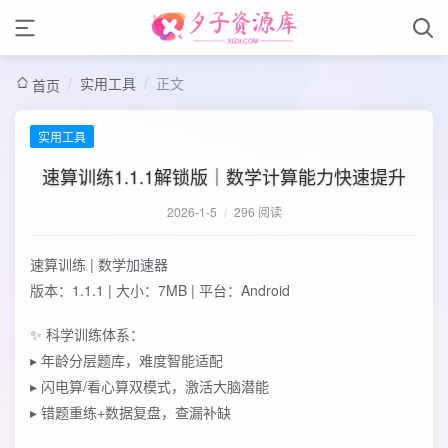
/
实用工具
/
正文
首页
实用工具
速算训练1.1.1解锁版｜数学计算能力快速提升
2026-1-5
/
296 阅读
‌速算训练 | 数学加速器‌
‌版本‌：1.1.1 | ‌大小‌：7MB | ‌平台‌：Android
✨ ‌科学训练体系‌：
▸ 年龄分层题库，难度智能适配
▸ 闪电算/看心算双模式，激活大脑潜能
▸ 错题重练+数据复盘，查漏补缺