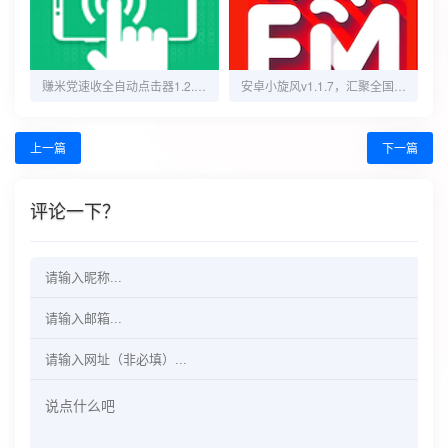
赚米党速收全自动点击器1.2.0自动点击轻松变现
安卓小旋风v1.1.7，汇聚全国广播，随时随地畅听！
上一篇
下一篇
评论一下？