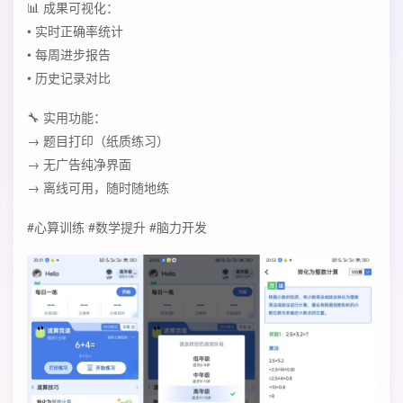
📊 ‌成果可视化‌：
• 实时正确率统计
• 每周进步报告
• 历史记录对比
🔧 ‌实用功能‌：
→ 题目打印（纸质练习）
→ 无广告纯净界面
→ 离线可用，随时随地练
‌#心算训练 #数学提升 #脑力开发‌