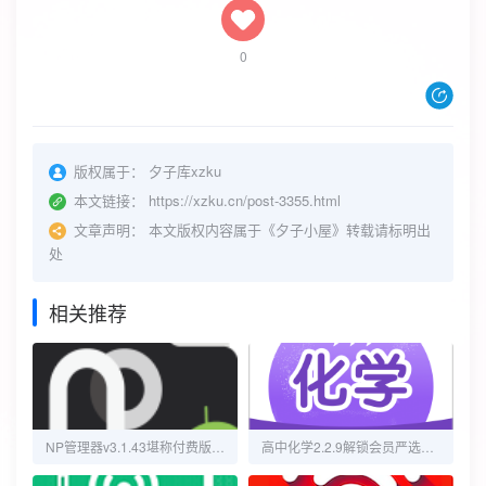
0
版权属于：
夕子库xzku
本文链接：
https://xzku.cn/post-3355.html
文章声明：
本文版权内容属于《夕子小屋》转载请标明出
处
相关推荐
NP管理器v3.1.43堪称付费版MT管理器
高中化学2.2.9解锁会员严选化学题库