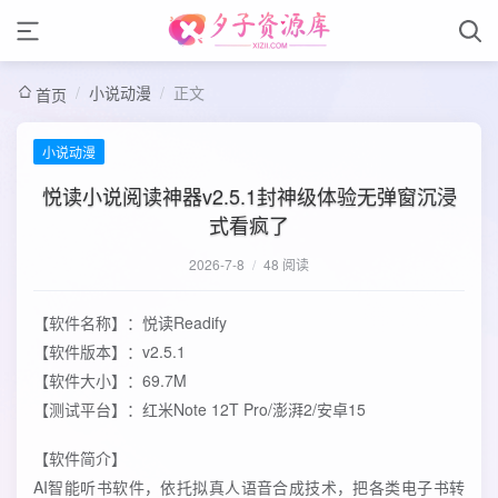
/
小说动漫
/
正文
首页
小说动漫
悦读小说阅读神器v2.5.1封神级体验无弹窗沉浸
式看疯了
2026-7-8
/
48 阅读
【软件名称】：悦读Readify
【软件版本】：v2.5.1
【软件大小】：69.7M
【测试平台】：红米Note 12T Pro/澎湃2/安卓15
【软件简介】
AI智能听书软件，依托拟真人语音合成技术，把各类电子书转