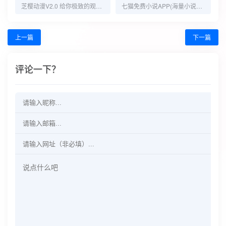
芝樱动漫V2.0 给你极致的观影体验
七猫免费小说APP(海量小说阅读)-v8.4.00-去广告鹿蜀版
上一篇
下一篇
评论一下？