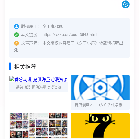
版权属于：
夕子库xzku
本文链接：
https://xzku.cn/post-3543.html
文章声明：
本文版权内容属于《夕子小屋》转载请标明出
处
相关推荐
番薯动漫 提供海量动漫资源
拷贝漫画v3.0.9去广告纯净版，宅男必备神器，请低调使用