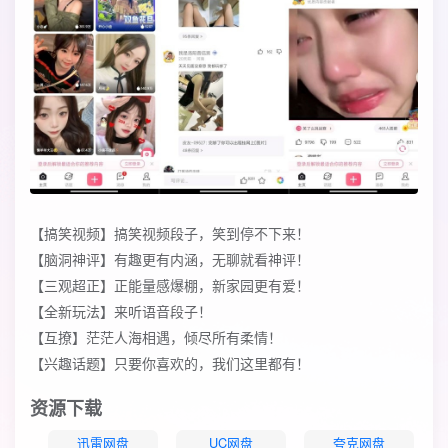
【搞笑视频】搞笑视频段子，笑到停不下来！
【脑洞神评】有趣更有内涵，无聊就看神评！
【三观超正】正能量感爆棚，新家园更有爱！
【全新玩法】来听语音段子！
【互撩】茫茫人海相遇，倾尽所有柔情！
【兴趣话题】只要你喜欢的，我们这里都有！
资源下载
迅雷网盘
UC网盘
夸克网盘