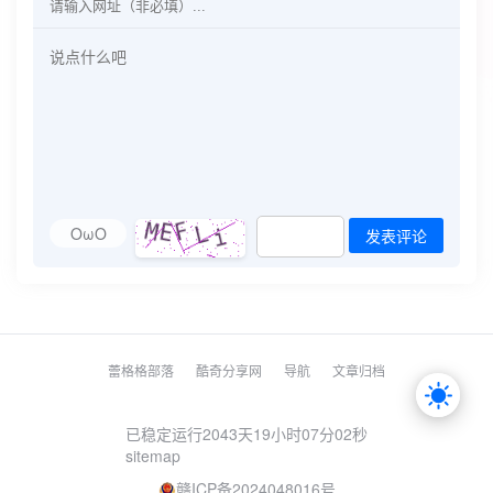
OωO
发表评论
蕾格格部落
酷奇分享网
导航
文章归档
已稳定运行2043天
19小时07分02秒
sitemap
赣ICP备2024048016号