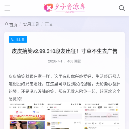
/
实用工具
/
正文
首页
实用工具
皮皮搞笑v2.99.310段友出征！寸草不生去广告
2026-7-1
/
408 阅读
皮皮搞笑就跟在家一样，这里有和你兴趣爱好、生活经历都志
趣相投的兄弟姐妹，在这里可以找到家的温暖，无论撕心裂肺
的哭，还是没心没肺的笑，都有无数人陪你一起，超喜欢这个
感觉的！