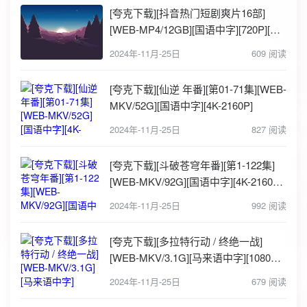
[夸克下载][抖音热门短剧爽片16部]
[WEB-MP4/12GB][国语中字][720P][爽
片短剧11.25]
2024年-11月-25日
609 阅读
[夸克下载][仙逆 年番][第01-71集][WEB-
MKV/52G][国语中字][4K-2160P]
2024年-11月-25日
827 阅读
[夸克下载][斗破苍穹年番][第1-122集]
[WEB-MKV/92G][国语中字][4K-2160P]
[萧炎]
2024年-11月-25日
992 阅读
[夸克下载][多拉特行动 / 终绝一战]
[WEB-MKV/3.1G][马来语中字][1080P]
[2024大马最新高分动作枪战]
2024年-11月-25日
679 阅读