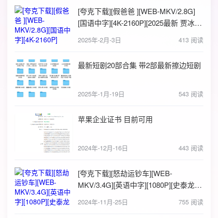
[夸克下载][假爸爸 ][WEB-MKV/2.8G]
[国语中字][4K-2160P][2025最新 贾冰
徐峥 尹正贺岁喜剧]
2025年-2月-3日
413 阅读
最新短剧20部合集 带2部最新擦边短剧
2025年-1月-19日
543 阅读
苹果企业证书 目前可用
2024年-12月-16日
443 阅读
[夸克下载][怒劫运钞车][WEB-
MKV/3.4G][英语中字][1080P][史泰龙最
新动作枪战]
2024年-11月-25日
755 阅读