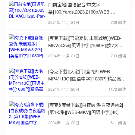
门前宝地[国语配音/中文字
幕]100.Yards.2023.2160p.WEB-
DL.AAC.H265-ParkHD 1GB
2024年-11月-21日
706 阅读
[夸克下载][官能复仇 未删减版][WEB-
MKV/3.2G][英语中字][1080P][换7大派
对]
2024年-11月-21日
703 阅读
[夸克下载][大宅门][全2部][WEB-
MP4/113G][国语中字][1080P][精品高分
剧]
2024年-11月-20日
1172 阅读
[夸克&度盘下载][白夜破晓/白夜追凶2]
[第1-5集][WEB-MKV][国语中字][4K]
2024年-11月-20日
611 阅读