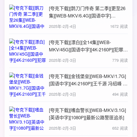
[夸克下载][鹊刀门传奇 第二季][更至26
集][WEB-MKV/6.4G][国语中字]
[4K/1080P][赵家班经典武侠续集]
2025年-2月-4日
1672 阅读
[夸克下载][漂白][全14集][WEB-
MKV/45G][国语中字][4K-2160P][犯罪热
剧 郭京飞 王千源 点映完结 多版本]
2025年-2月-3日
779 阅读
[夸克下载][金钱堡垒][WEB-MKV/1.7G]
[国语中字][4K-2160P][王千源 冯绍峰 王
丽坤 犯罪大片]
2025年-2月-3日
494 阅读
[夸克下载][嗜血警长][WEB-MKV/3.1G]
[英语中字][1080P][最新公路警匪追杀]
2025年-2月-3日
652 阅读