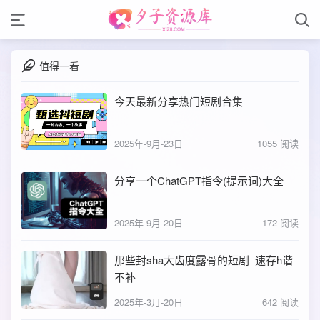
值得一看
今天最新分享热门短剧合集
2025年-9月-23日
1055 阅读
分享一个ChatGPT指令(提示词)大全
2025年-9月-20日
172 阅读
那些封sha大齿度露骨的短剧_速存h谐
不补
2025年-3月-20日
642 阅读