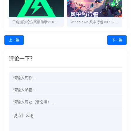
三角洲改枪方案集助手v1.0 无广告纯净版
Windblown 风中行者 v0.1.5 中文单机+联机版
上一篇
下一篇
评论一下？