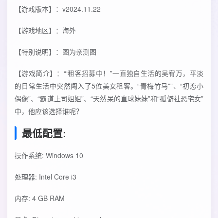
【游戏版本】：v2024.11.22
【游戏地区】：海外
【特别说明】：图为亲测图
【游戏简介】：“‘租客招募中！”一直独自生活的吴宥万，平淡
的日常生活中突然闯入了5位美女租客。“青梅竹马””、“初恋小
偶像”、“霸道上司姐姐”、“天然呆的直球妹妹”和“孤僻社恐宅女”
中，他应该选择谁呢？
最低配置:
操作系统: Windows 10
处理器: Intel Core i3
内存: 4 GB RAM