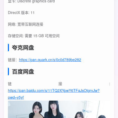
显卡: Discrete graphics card
DirectX 版本: 11
网络: 宽带互联网连接
存储空间: 需要 15 GB 可用空间
夸克网盘
链接：
https://pan.quark.cn/s/0c0d789be282
百度网盘
链接:
https://pan.baidu.com/s/11TQ2XYpwY6TFqJsOtgrvJw?
pwd=y5yf