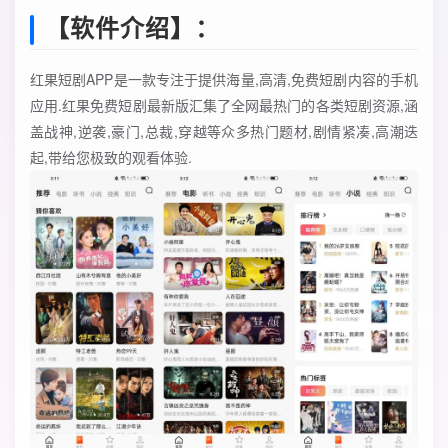
【软件介绍】：
红果短剧APP是一款专注于提供海量,高清,免费短剧内容的手机
应用.红果免费短剧最新版汇集了全网最热门的各类短剧资源,涵
盖战神,逆袭,豪门,总裁,穿越等众多热门题材,剧情紧凑,高潮迭
起,带给您极致的观看体验.