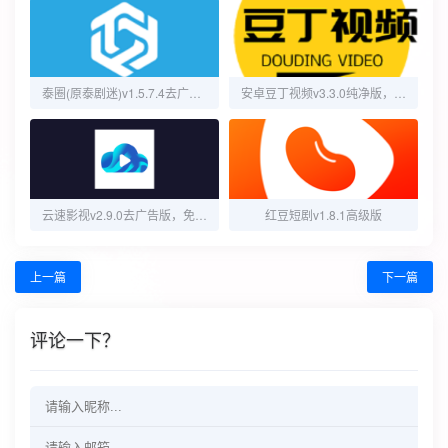
泰圈(原泰剧迷)v1.5.7.4去广告纯净版
‌安卓豆丁视频v3.3.0纯净版，畅享无广告观影体验！‌
云速影视v2.9.0去广告版，免费无广告畅享高清热门影视
红豆短剧v1.8.1高级版
上一篇
下一篇
评论一下？