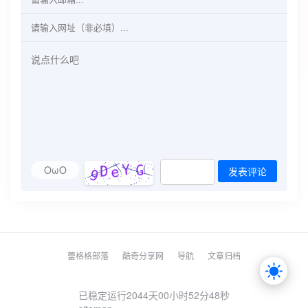
OωO
发表评论
蕾格格部落
酷奇分享网
导航
文章归档
已稳定运行2044天
00小时52分48秒