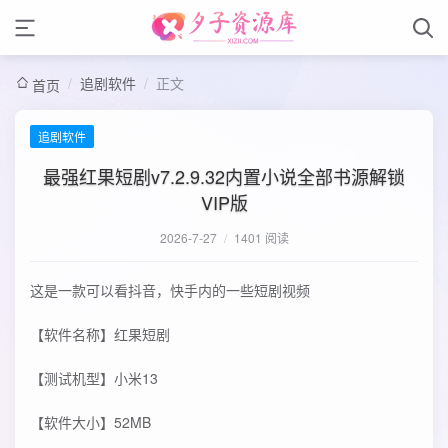
/
追剧软件
/
正文
首页
追剧软件
最强红果短剧v7.2.9.32内置小说全部书源解锁
VIP版
2026-7-27
/
1401 阅读
这是一款可以看抖音，快手内的一些短剧视频
【软件名称】红果短剧
【测试机型】小米13
【软件大小】52MB