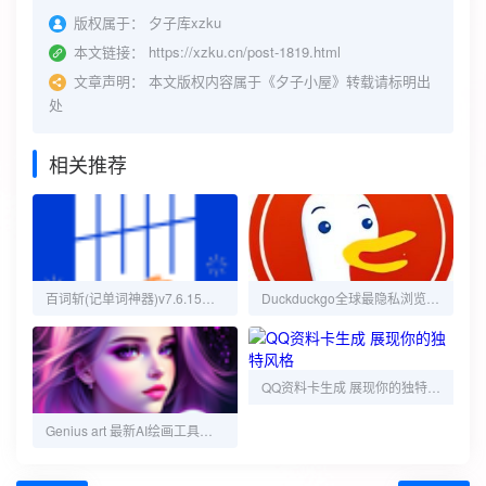
版权属于：
夕子库xzku
本文链接：
https://xzku.cn/post-1819.html
文章声明：
本文版权内容属于《夕子小屋》转载请标明出
处
相关推荐
百词斩(记单词神器)v7.6.15高级版
Duckduckgo全球最隐私浏览器超强引擎什么都可以搜
QQ资料卡生成 展现你的独特风格
Genius art 最新AI绘画工具解锁高级版