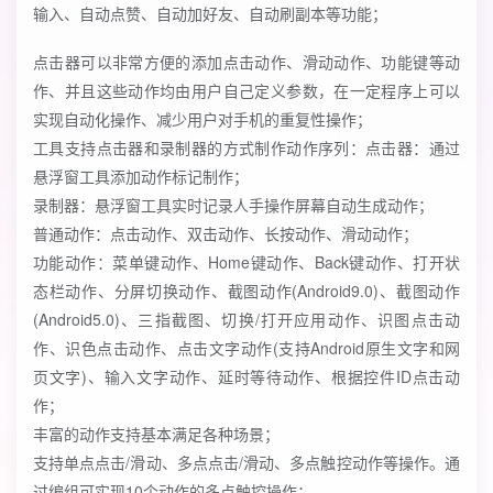
输入、自动点赞、自动加好友、自动刷副本等功能；
点击器可以非常方便的添加点击动作、滑动动作、功能键等动
作、并且这些动作均由用户自己定义参数，在一定程序上可以
实现自动化操作、减少用户对手机的重复性操作；
工具支持点击器和录制器的方式制作动作序列：点击器：通过
悬浮窗工具添加动作标记制作；
录制器：悬浮窗工具实时记录人手操作屏幕自动生成动作；
普通动作：点击动作、双击动作、长按动作、滑动动作；
功能动作：菜单键动作、Home键动作、Back键动作、打开状
态栏动作、分屏切换动作、截图动作(Android9.0)、截图动作
(Android5.0)、三指截图、切换/打开应用动作、识图点击动
作、识色点击动作、点击文字动作(支持Android原生文字和网
页文字)、输入文字动作、延时等待动作、根据控件ID点击动
作；
丰富的动作支持基本满足各种场景；
支持单点点击/滑动、多点点击/滑动、多点触控动作等操作。通
过编组可实现10个动作的多点触控操作；