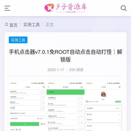
/
实用工具
/
正文
首页
实用工具
手机点击器v7.0.1免ROOT自动点击自动打怪｜解
锁版
2025-1-17
/
335 阅读