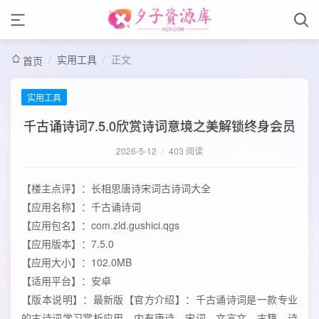
/
实用工具
/
正文
首页
实用工具
千古诵诗词7.5.0欣赏诗词意境之美解锁终身会员
2026-5-12
/
403 阅读
【楼主点评】：长相思唐诗宋词古诗词大全
【应用名称】：千古诵诗词
【应用包名】：com.zld.gushici.qgs
【应用版本】：7.5.0
【应用大小】：102.0MB
【适用平台】：安卓
【版本说明】：最新版【官方介绍】：千古诵诗词是一款专业
的古诗词学习赏析应用，内有唐诗、宋词、文言文、古籍、诗