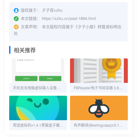
版权属于：
夕子库xzku
本文链接：
https://xzku.cn/post-1894.html
文章声明：
本文版权内容属于《夕子小屋》转载请标明出
处
相关推荐
手机充当电脑虚拟输入设备的软件
FBReader电子书阅读器 3.8.3 高级版
青团虚拟机v1.4.1黑猫盒子魔改版
有声翻译(Beelinguapp)v3.171解锁会员版