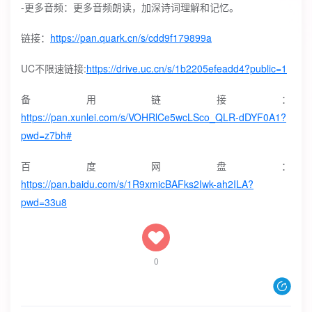
-更多音频：更多音频朗读，加深诗词理解和记忆。
链接：
https://pan.quark.cn/s/cdd9f179899a
UC不限速链接:
https://drive.uc.cn/s/1b2205efeadd4?public=1
备用链接：
https://pan.xunlei.com/s/VOHRlCe5wcLSco_QLR-dDYF0A1?
pwd=z7bh#
百度网盘：
https://pan.baidu.com/s/1R9xmicBAFks2Iwk-ah2ILA?
pwd=33u8
0