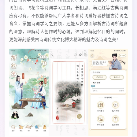
词朗诵、飞花令等诗词学习工具，长相思、满江红等古典诗词
应有尽有，不仅能够帮助广大学者和诗词爱好者秒懂古诗词之
含义，掌握诗词学习之要领，还能从多方面解析古诗词所蕴含
的深意，理解诗人创作时的心境，达到理解记忆目的的同时，
更能深刻感受古诗词传统文化博大精深的魅力及诗词之美！