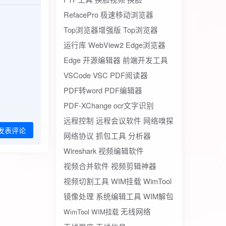
RefacePro
极速移动浏览器
Top浏览器增强版
Top浏览器
运行库
WebView2
Edge浏览器
Edge
开源编辑器
前端开发工具
VSCode
VSC
PDF阅读器
PDF转word
PDF编辑器
PDF-XChange
ocr文字识别
远程控制
远程会议软件
网络嗅探
发表评论
网络协议
抓包工具
分析器
Wireshark
视频编辑软件
视频合并软件
视频剪辑神器
视频切割工具
WIM挂载
WimTool
镜像处理
系统编辑工具
WIM解包
无线网络
WimTool WIM挂载