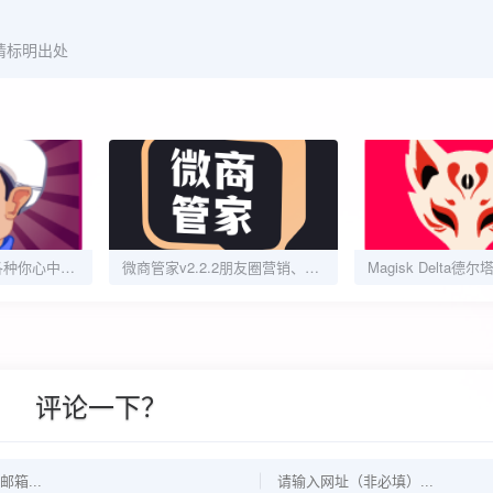
请标明出处
网络天才8.5.23猜各种你心中所想的人物 已解锁专业版
微商管家v2.2.2朋友圈营销、清粉批量+好友、解锁会员
评论一下？