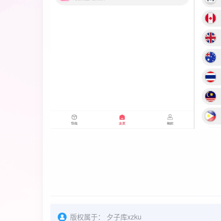
版权属于：
夕子库xzku