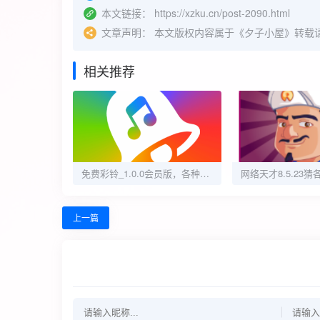
本文链接：
https://xzku.cn/post-2090.html
文章声明：
本文版权内容属于《夕子小屋》转载
相关推荐
免费彩铃_1.0.0会员版，各种好听的铃声你选择
上一篇