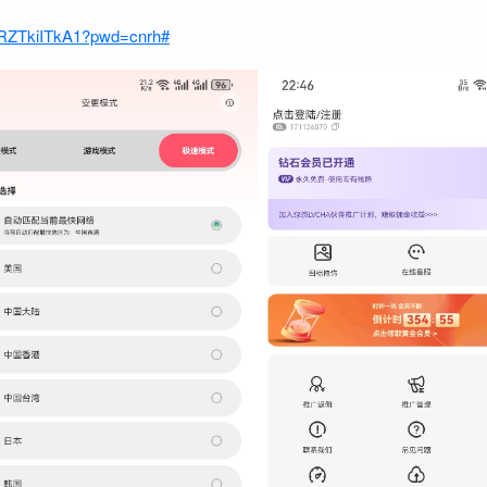
fRZTkiITkA1?pwd=cnrh#