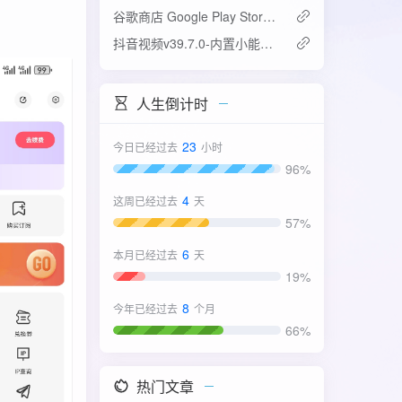
谷歌商店 Google Play Store v52.4.42-31版
抖音视频v39.7.0-内置小能手2.0.7模块
人生倒计时
23
今日已经过去
小时
96%
4
这周已经过去
天
57%
6
本月已经过去
天
19%
8
今年已经过去
个月
66%
热门文章