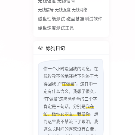
无线强度
无线信号
无线信号 无线强度 无线网络
磁盘性能测试
磁盘基准测试软件
硬盘速度测试工具
舔狗日记
你一个小时没回我的消息，在
我孜孜不倦地骚扰下你终于舍
得回我了“
在做爱
”，这其中一
定有什么含义，我想了很久，
“在做爱”这简简单单的三个字
肯定是三句话，分别是
我在
忙、做你女朋友、我爱你
，想
到这里我不禁流下了眼泪，我
这么长时间的喜欢没有白费，