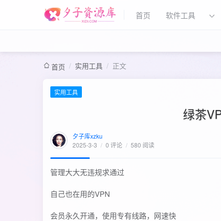
首页
软件工具
/
实用工具
/
正文
首页
实用工具
绿茶V
夕子库xzku
2025-3-3
/
0 评论
/
580 阅读
管理大大无违规求通过
自己也在用的VPN
会员永久开通，使用专有线路，网速快