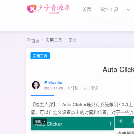
首页
软件工具
/
实用工具
/
正文
首页
实用工具
Auto Cl
夕子库xzku
2025-11-28
/
0 评论
/
280 阅读
【楼主点评】：Auto Clicker是只有系统限制
情，可以自定义设置点击的时间和位置，对于一些流