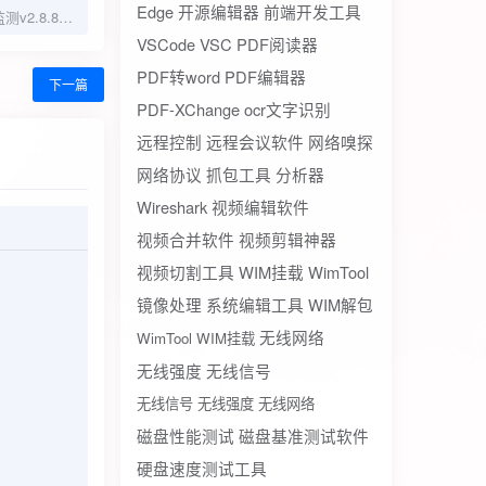
Edge
开源编辑器
前端开发工具
Sleep Monitor睡眠监测v2.8.8.1高级版
VSCode
VSC
PDF阅读器
PDF转word
PDF编辑器
下一篇
PDF-XChange
ocr文字识别
远程控制
远程会议软件
网络嗅探
网络协议
抓包工具
分析器
Wireshark
视频编辑软件
视频合并软件
视频剪辑神器
视频切割工具
WIM挂载
WimTool
镜像处理
系统编辑工具
WIM解包
无线网络
WimTool WIM挂载
无线强度
无线信号
无线信号 无线强度 无线网络
磁盘性能测试
磁盘基准测试软件
硬盘速度测试工具