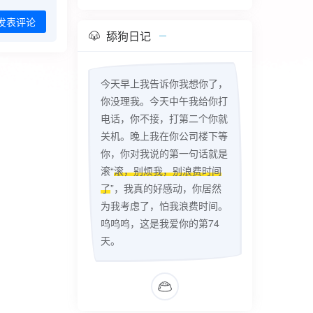
发表评论
舔狗日记
今天早上我告诉你我想你了，
你没理我。今天中午我给你打
电话，你不接，打第二个你就
关机。晚上我在你公司楼下等
你，你对我说的第一句话就是
滚“
滚，别烦我，别浪费时间
了
”，我真的好感动，你居然
为我考虑了，怕我浪费时间。
呜呜呜，这是我爱你的第74
天。