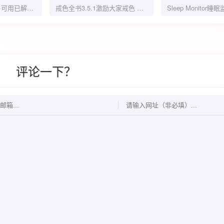
Dislike实测安卓14+可用已解锁会员无需登录
戒色全书3.5.1激励大家戒色 不仅仅戒色更修心
评论一下？