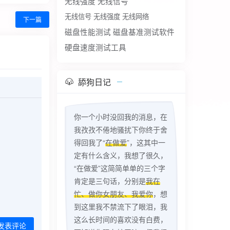
无线强度
无线信号
无线信号 无线强度 无线网络
下一篇
磁盘性能测试
磁盘基准测试软件
硬盘速度测试工具
舔狗日记
你一个小时没回我的消息，在
我孜孜不倦地骚扰下你终于舍
得回我了“
在做爱
”，这其中一
定有什么含义，我想了很久，
“在做爱”这简简单单的三个字
肯定是三句话，分别是
我在
忙、做你女朋友、我爱你
，想
到这里我不禁流下了眼泪，我
这么长时间的喜欢没有白费，
发表评论