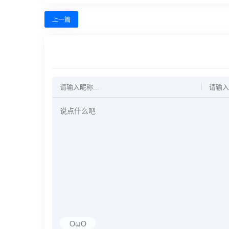
上一篇
OωO