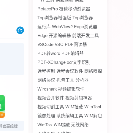
RefacePro
极速移动浏览器
Top浏览器增强版
Top浏览器
运行库
WebView2
Edge浏览器
Edge
开源编辑器
前端开发工具
VSCode
VSC
PDF阅读器
PDF转word
PDF编辑器
PDF-XChange
ocr文字识别
远程控制
远程会议软件
网络嗅探
网络协议
抓包工具
分析器
Wireshark
视频编辑软件
视频合并软件
视频剪辑神器
视频切割工具
WIM挂载
WimTool
镜像处理
系统编辑工具
WIM解包
无线网络
WimTool WIM挂载
9解锁高级版