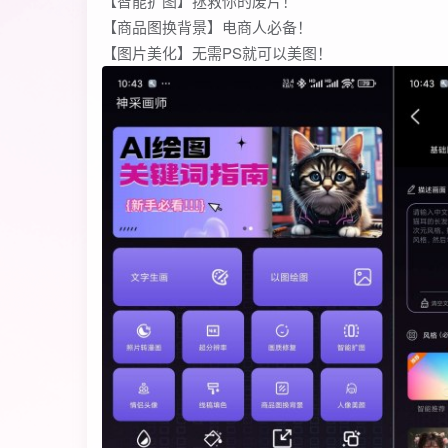
【智能扩图】拯救你的废片！
【商品图换背景】电商人必备！
【图片美化】无需PS就可以美图！