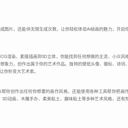
生成图片，还能供无限生成次数，让你轻松体验Ai绘画的魅力，开启
到CG渲染、素描插画到3D立体，你能找到任何想做的主流、小众风
满想象力，创作出属于你的艺术作品。独特的壁纸头像、徽标、诗词
让你秒变大艺术家。
可以帮你创作出任何你想要的画作风格，还能使用各种工具帮你把画
、3D动画、木雕手办、柔美粘土、趣味粘土等多种艺术风格，还有