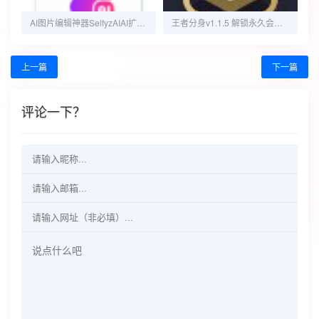
AI图片编辑神器SelfyzAIAI扩图AI图片动起来高级版
王者分身v1.1.5 解锁永久会员 可查改战区
上一篇
下一篇
评论一下？