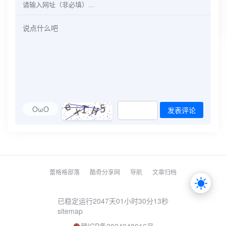
OωO
发表评论
蕾格格部落
酷奇分享网
导航
文章归档
已稳定运行2047天
01小时30分13秒
sitemap