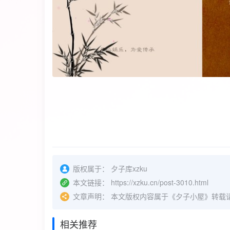
版权属于：
夕子库xzku
本文链接：
https://xzku.cn/post-3010.html
文章声明：
本文版权内容属于《夕子小屋》转载
相关推荐