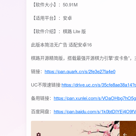
【软件大小】：50.91M
【适用平台】：安卓
【软件介绍】：棋路 Lite 版
此版本简洁无广告 适配安卓16
棋路开源精简版，搭载最强开源棋力引擎“皮卡鱼”
链接：
https://pan.quark.cn/s/2fe3e27fa4e0
UC不限速链接:
https://drive.uc.cn/s/35cfe8ae38a14?
备用链接：
https://pan.xunlei.com/s/VOaOHbg7hO
百度网盘：
https://pan.baidu.com/s/1k0btDIYEj4O