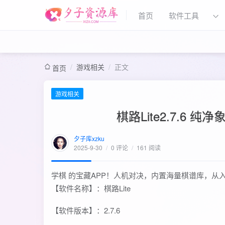
首页
软件工具
/
游戏相关
/
正文
首页
游戏相关
棋路Lite2.7.6
夕子库xzku
2025-9-30
/
0 评论
/
161 阅读
学棋 的宝藏APP！人机对决，内置海量棋谱库，从
【软件名称】：棋路Lite
【软件版本】：2.7.6