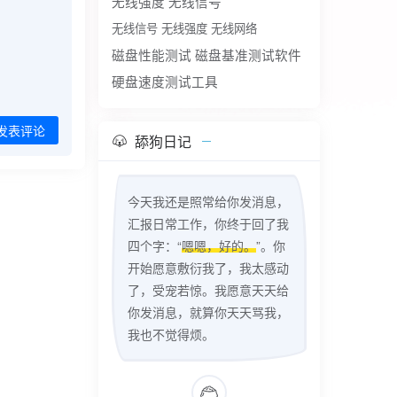
无线强度
无线信号
无线信号 无线强度 无线网络
磁盘性能测试
磁盘基准测试软件
硬盘速度测试工具
发表评论
舔狗日记
今天我还是照常给你发消息，
汇报日常工作，你终于回了我
四个字：“
嗯嗯，好的。
”。你
开始愿意敷衍我了，我太感动
了，受宠若惊。我愿意天天给
你发消息，就算你天天骂我，
我也不觉得烦。