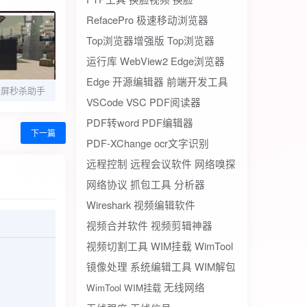
RefacePro
极速移动浏览器
Top浏览器增强版
Top浏览器
运行库
WebView2
Edge浏览器
Edge
开源编辑器
前端开发工具
全屏秒杀助手
VSCode
VSC
PDF阅读器
PDF转word
PDF编辑器
下一篇
PDF-XChange
ocr文字识别
远程控制
远程会议软件
网络嗅探
网络协议
抓包工具
分析器
Wireshark
视频编辑软件
视频合并软件
视频剪辑神器
视频切割工具
WIM挂载
WimTool
镜像处理
系统编辑工具
WIM解包
无线网络
WimTool WIM挂载