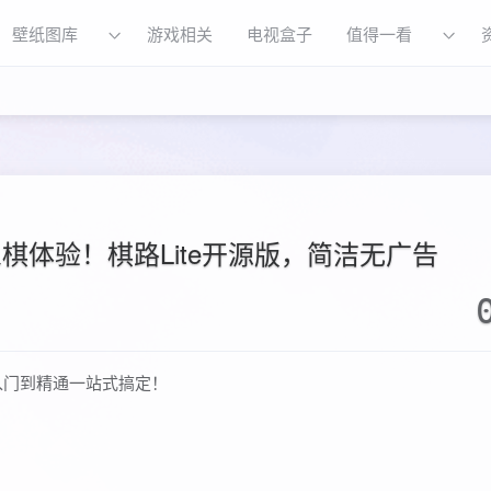
壁纸图库
游戏相关
电视盒子
值得一看
 纯净象棋体验！棋路Lite开源版，简洁无广告
入门到精通一站式搞定！