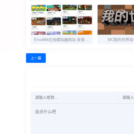
Emu666在线模拟器网站 收录各种主机游戏
MC我的世界指
上一篇