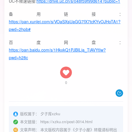
UC不限速链接:
https://drive.uc.cn/s/048f59f99d614?public=1
备用链接：
https://pan.xunlei.com/s/VOaSXsUaGG7fX7tcKYvOJHoTA1?
pwd=2hpb#
百度网盘：
https://pan.baidu.com/s/1HkxkQ1PJBILja_TiAVYtIw?
pwd=h28c
0
版权属于：
夕子库xzku
本文链接：
https://xzku.cn/post-3014.html
文章声明：
本文版权内容属于《夕子小屋》转载请标明出