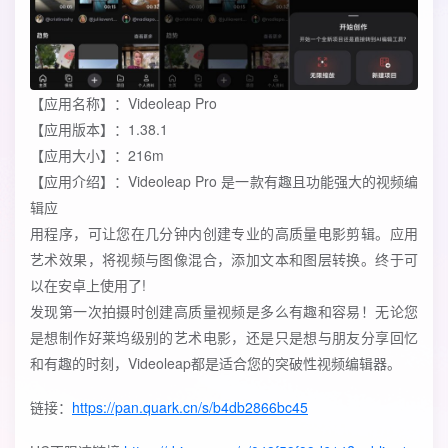
【应用名称】：Videoleap Pro
【应用版本】：1.38.1
【应用大小】：216m
【应用介绍】：Videoleap Pro 是一款有趣且功能强大的视频编
辑应
用程序，可让您在几分钟内创建专业的高质量电影剪辑。应用
艺术效果，将视频与图像混合，添加文本和图层转换。终于可
以在安卓上使用了!
发现第一次拍摄时创建高质量视频是多么有趣和容易！无论您
是想制作好莱坞级别的艺术电影，还是只是想与朋友分享回忆
和有趣的时刻，Videoleap都是适合您的突破性视频编辑器。
链接：
https://pan.quark.cn/s/b4db2866bc45