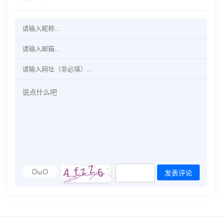
OωO
发表评论