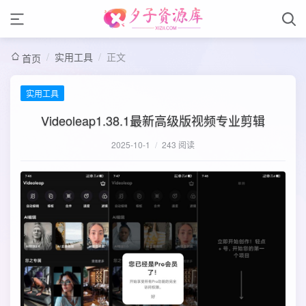
/
实用工具
/
正文
首页
实用工具
Videoleap1.38.1最新高级版视频专业剪辑
2025-10-1
/
243 阅读