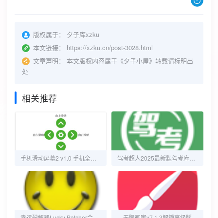
版权属于：
夕子库xzku
本文链接：
https://xzku.cn/post-3028.html
文章声明：
本文版权内容属于《夕子小屋》转载请标明出
处
相关推荐
手机滑动屏幕2 v1.0 手机全自动滑动屏幕
驾考超人2025最新题驾考库解锁会员
幸运破解器Lucky Patcher会员版v12.10.5通用APP去广告破解神器，最新版
无限画家v7.1.3解锁高级版