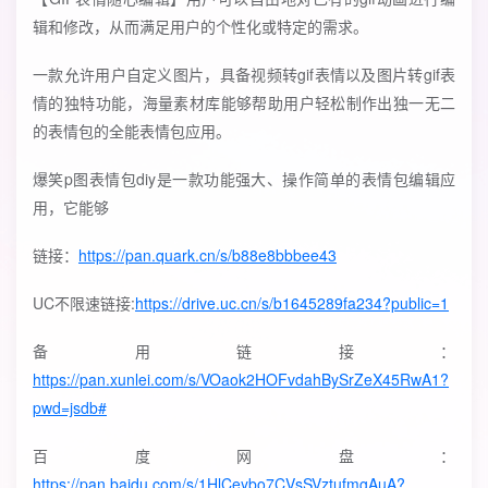
辑和修改，从而满足用户的个性化或特定的需求。
一款允许用户自定义图片，具备视频转gif表情以及图片转gif表
情的独特功能，海量素材库能够帮助用户轻松制作出独一无二
的表情包的全能表情包应用。
爆笑p图表情包diy是一款功能强大、操作简单的表情包编辑应
用，它能够
链接：
https://pan.quark.cn/s/b88e8bbbee43
UC不限速链接:
https://drive.uc.cn/s/b1645289fa234?public=1
备用链接：
https://pan.xunlei.com/s/VOaok2HOFvdahBySrZeX45RwA1?
pwd=jsdb#
百度网盘：
https://pan.baidu.com/s/1HlCeybo7CVsSVztufmgAuA?