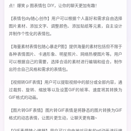
点！爆笑 p 图表情包 DIY，让你的聊天更加有趣！
【表情包diy随心创作】用户可以根据个人喜好和需求自由选择
图片素材、添加文字、调整颜色、添加贴纸等元素，自主设计
并制作个性化的表情包。
【海量素材表情包随心暴走P图】提供海量的素材包括但不限于
各种表情图片、卡通形象、明星照片、网络热梗图片等。用户
可以根据自己的需要，选择合适的素材进行编辑和组合，制作
出符合自己风格和需求的表情包。
【视频转GIF表情】用户可以提取视频中的部分或全部内容，通
过裁剪、旋转、缩放等以及设置GIF的帧率、速度将其转换为
GIF格式的动画。
【图片转GIF表情】图片转GIF表情是将静态的图片转换为GIF
格式的动态表情，让图片更生动，让聊天更有趣~
【GIF表情随心编辑】用户可以自由地对已有的gif动画进行编