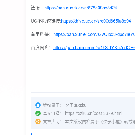
链接：
https://pan.quark.cn/s/878c09ad3d24
UC不限速链接:
https://drive.uc.cn/s/e00d665fa8e94
备用链接：
https://pan.xunlei.com/s/VOibd3-dpc
百度网盘：
https://pan.baidu.com/s/1h3fJYXu7ud
版权属于：
夕子库xzku
本文链接：
https://xzku.cn/post-3379.html
文章声明：
本文版权内容属于《夕子小屋》转载