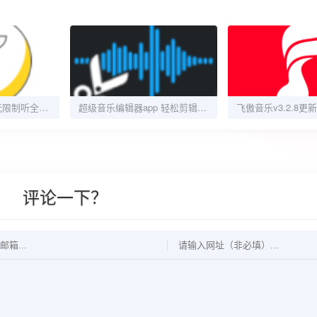
新音悦适配v4.3.6无限制听全网音乐 支持下载
超级音乐编辑器app 轻松剪辑和处理音频文件
评论一下？