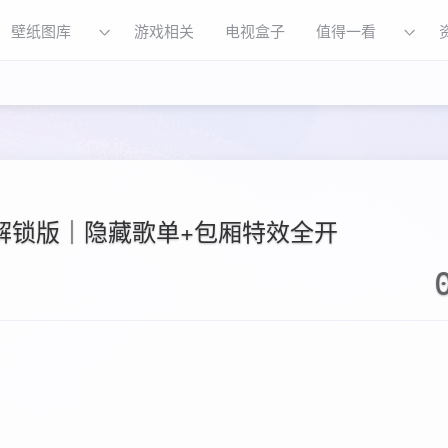
壁纸图库
游戏相关
电视盒子
值得一看
级解锁版｜隐藏歌单+包厢特效全开