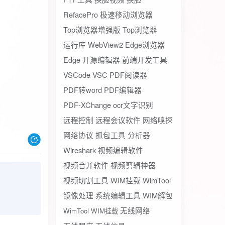
RefacePro
极速移动浏览器
Top浏览器增强版
Top浏览器
运行库
WebView2
Edge浏览器
Edge
开源编辑器
前端开发工具
VSCode
VSC
PDF阅读器
PDF转word
PDF编辑器
PDF-XChange
ocr文字识别
远程控制
远程会议软件
网络嗅探
网络协议
抓包工具
分析器
Wireshark
视频编辑软件
视频合并软件
视频剪辑神器
视频切割工具
WIM挂载
WimTool
镜像处理
系统编辑工具
WIM解包
无线网络
WimTool WIM挂载