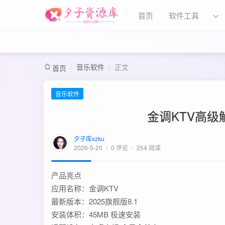
首页
软件工具
/
音乐软件
/
正文
首页
音乐软件
金调KTV高
夕子库xzku
2026-5-20
/
0 评论
/
254 阅读
产品亮点
‌应用名称‌：金调KTV
‌最新版本‌：2025旗舰版8.1
‌安装体积‌：45MB 极速安装