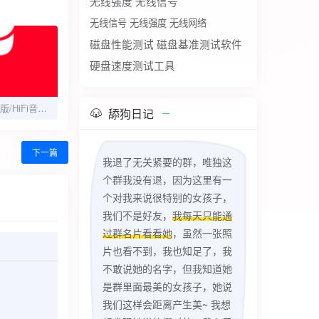
无线强度
无线信号
无线信号 无线强度 无线网络
磁盘性能测试
磁盘基准测试软件
硬盘速度测试工具
飞傲音乐v3.2.8更新版/HiFi音乐播放器
舔狗日记
下一篇
我退了无关紧要的群，唯独这
个群我没有退，因为这里有一
个对我来说很特别的女孩子，
我们不是好友，
我每天只能通
过群名片看看她
，虽然一张照
片也看不到，我也知足了，我
不敢说她的名字，但我知道她
是群里面最美的女孩子，她说
我们这样会距离产生美~ 我想