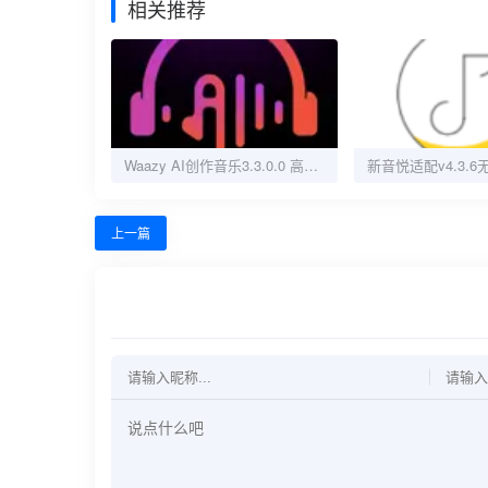
相关推荐
Waazy AI创作音乐3.3.0.0 高级解锁版
上一篇