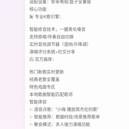
‌适配设备‌：安卓电视/盒子全兼容
核心功能
🎤 ‌专业K歌引擎‌：
智能修音技术，一键美化嗓音
支持原唱/伴奏自由切换
实时音效调节器（混响/升降调）
演唱评分系统+社交分享
📀 ‌百万曲库‌：
热门新歌实时更新
经典老歌全覆盖
特色戏曲专区
本地歌曲智能匹配歌词
智能体验
✨ 语音点歌："小嗨 播放周杰伦的歌"
✨ 智能推荐：根据时段/场景推荐歌单
✨ 聚会模式：多人接力演唱功能