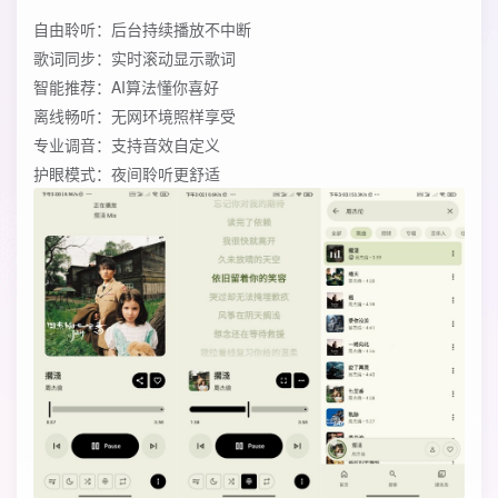
自由聆听：后台持续播放不中断
歌词同步：实时滚动显示歌词
智能推荐：AI算法懂你喜好
离线畅听：无网环境照样享受
专业调音：支持音效自定义
护眼模式：夜间聆听更舒适