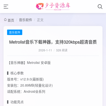
/
音乐软件
/
正文
首页
音乐软件
Metrolist音乐下载神器，支持320kbps超清音质
2026-1-11
/
328 阅读
【音乐神器】Metrolist 安卓版
▍核心参数
版本号：v12.9.0(最新版)
安装包：20.89MB(轻量化设计)
适配系统：Android全系列
▍功能亮点