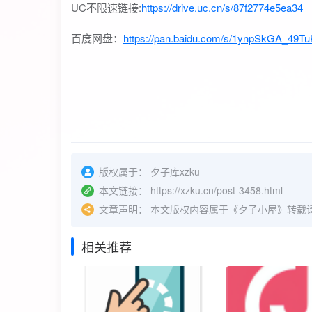
UC不限速链接:
https://drive.uc.cn/s/87f2774e5ea34
百度网盘：
https://pan.baidu.com/s/1ynpSkGA_49
版权属于：
夕子库xzku
本文链接：
https://xzku.cn/post-3458.html
文章声明：
本文版权内容属于《夕子小屋》转载
相关推荐