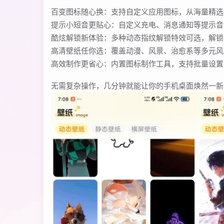
百变图标随心换：支持自定义应用图标，从海量精选素
提示小短音更贴心：自定义充电、消息通知等提示音
酷炫解锁新体验：多种动态指纹解锁特效可选，解锁
高清壁纸任你选：覆盖动漫、风景、治愈系等多元风
高效制作更省心：内置图标制作工具，支持批量设置
无需复杂操作，几分钟就能让你的手机桌面焕然一新