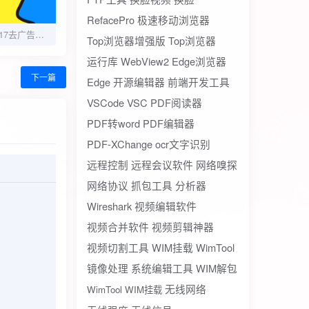
RefacePro
极速移动浏览器
安卓最右APP v7.2.17去广告绿化版
Top浏览器增强版
Top浏览器
运行库
WebView2
Edge浏览器
下一篇
Edge
开源编辑器
前端开发工具
VSCode
VSC
PDF阅读器
PDF转word
PDF编辑器
PDF-XChange
ocr文字识别
远程控制
远程会议软件
网络嗅探
网络协议
抓包工具
分析器
Wireshark
视频编辑软件
视频合并软件
视频剪辑神器
视频切割工具
WIM挂载
WimTool
镜像处理
系统编辑工具
WIM解包
无线网络
WimTool WIM挂载