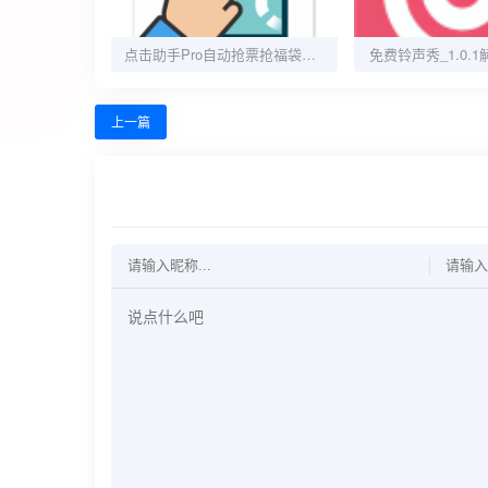
点击助手Pro自动抢票抢福袋游戏挂机抢单神器
免费铃声秀_1.0.
上一篇