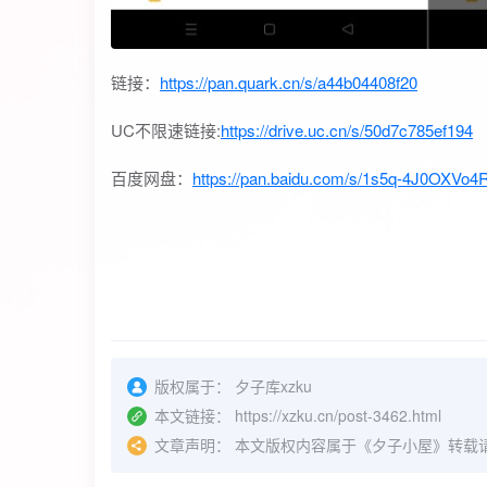
链接：
https://pan.quark.cn/s/a44b04408f20
UC不限速链接:
https://drive.uc.cn/s/50d7c785ef194
百度网盘：
https://pan.baidu.com/s/1s5q-4J0OXV
版权属于：
夕子库xzku
本文链接：
https://xzku.cn/post-3462.html
文章声明：
本文版权内容属于《夕子小屋》转载