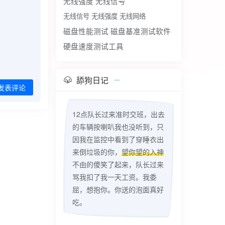
无线强度
无线信号
无线信号 无线强度 无线网络
磁盘性能测试
磁盘基准测试软件
硬盘速度测试工具
舔狗日记
发表评论
12点队长过来准时交班，出去
的车辆按喇叭我也没听到，只
因我在监控中看到了穿睡衣出
来倒垃圾的你，
望你望的入神
不由的傻笑了起来，队长过来
骂我扣了我一天工资。我委
屈，想抱你。你送的泡面真好
吃。