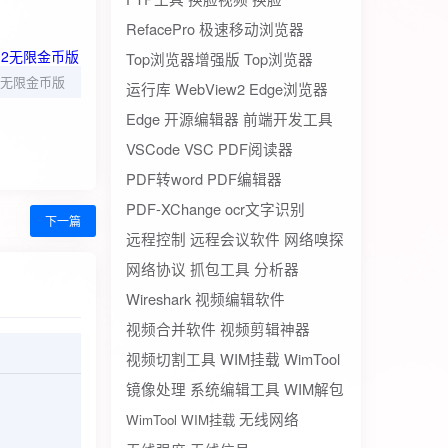
RefacePro
极速移动浏览器
Top浏览器增强版
Top浏览器
2无限金币版
运行库
WebView2
Edge浏览器
Edge
开源编辑器
前端开发工具
VSCode
VSC
PDF阅读器
PDF转word
PDF编辑器
PDF-XChange
ocr文字识别
下一篇
远程控制
远程会议软件
网络嗅探
网络协议
抓包工具
分析器
Wireshark
视频编辑软件
视频合并软件
视频剪辑神器
视频切割工具
WIM挂载
WimTool
镜像处理
系统编辑工具
WIM解包
无线网络
WimTool WIM挂载