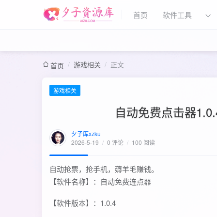
首页
软件工具
/
游戏相关
/
正文
首页
游戏相关
自动免费点击器1.
夕子库xzku
2026-5-19
/
0 评论
/
100 阅读
自动抢票，抢手机，薅羊毛赚钱。
【软件名称】：自动免费连点器
【软件版本】：1.0.4