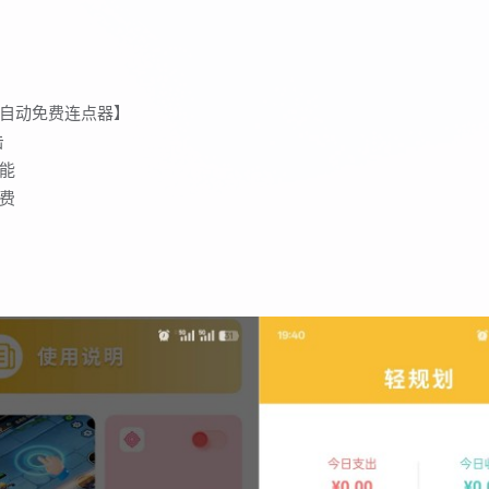
自动免费连点器】
击
能
费