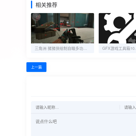
相关推荐
三角洲·猪猪侠绘制自瞄多功能辅助
上一篇