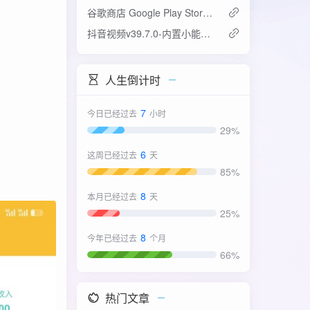
谷歌商店 Google Play Store v52.4.42-31版
抖音视频v39.7.0-内置小能手2.0.7模块
人生倒计时
7
今日已经过去
小时
29%
6
这周已经过去
天
85%
8
本月已经过去
天
25%
8
今年已经过去
个月
66%
热门文章