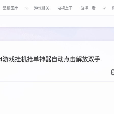
壁纸图库
游戏相关
电视盒子
值得一看
0.4游戏挂机抢单神器自动点击解放双手