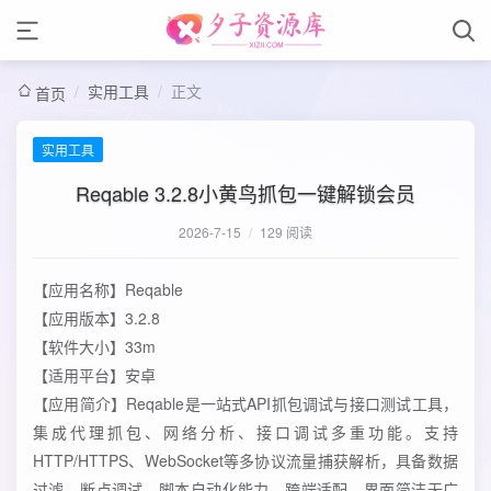
/
实用工具
/
正文
首页
实用工具
Reqable 3.2.8小黄鸟抓包一键解锁会员
2026-7-15
/
129 阅读
【应用名称】Reqable
【应用版本】3.2.8
【软件大小】33m
【适用平台】安卓
【应用简介】Reqable是一站式API抓包调试与接口测试工具，
集成代理抓包、网络分析、接口调试多重功能。支持
HTTP/HTTPS、WebSocket等多协议流量捕获解析，具备数据
过滤、断点调试、脚本自动化能力。跨端适配、界面简洁无广