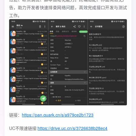
告，助力开发者快速排查网络问题，高效完成接口开发与测试
工作。
链接：
https://pan.quark.cn/s/a979ce2b1723
UC不限速链接:
https://drive.uc.cn/s/3726638b28ec4