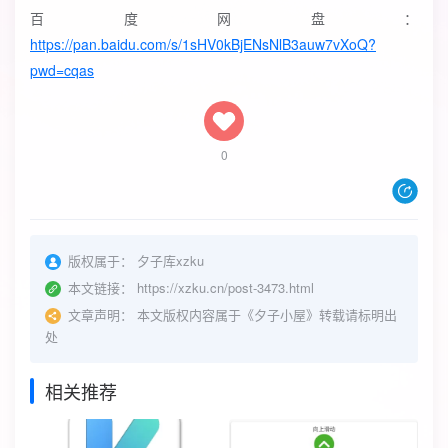
百度网盘：
https://pan.baidu.com/s/1sHV0kBjENsNlB3auw7vXoQ?
pwd=cqas
0
版权属于：
夕子库xzku
本文链接：
https://xzku.cn/post-3473.html
文章声明：
本文版权内容属于《夕子小屋》转载请标明出
处
相关推荐