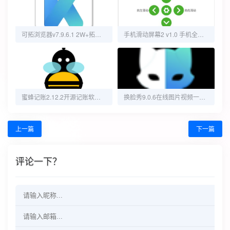
可拓浏览器v7.9.6.1 2W+拓展、8倍速观影、AI搜索全都有
手机滑动屏幕2 v1.0 手机全自动滑动屏幕
蜜蜂记账2.12.2开源记账软件｜无订阅费｜一键导入历史数据
换脸秀9.0.6在线图片视频一键换脸(解锁会员)
上一篇
下一篇
评论一下？