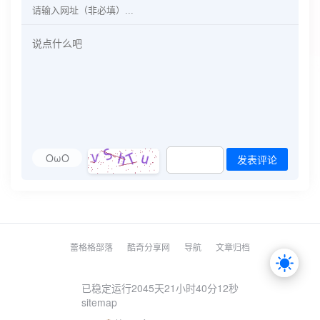
OωO
发表评论
蕾格格部落
酷奇分享网
导航
文章归档
已稳定运行2045天
21小时40分12秒
sitemap