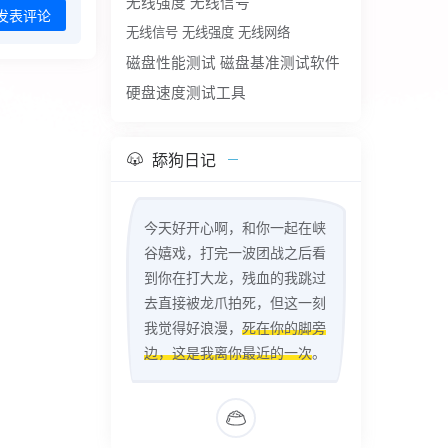
无线强度
无线信号
发表评论
无线信号 无线强度 无线网络
磁盘性能测试
磁盘基准测试软件
硬盘速度测试工具
舔狗日记
今天好开心啊，和你一起在峡
谷嬉戏，打完一波团战之后看
到你在打大龙，残血的我跳过
去直接被龙爪拍死，但这一刻
我觉得好浪漫，
死在你的脚旁
边，这是我离你最近的一次
。