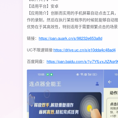
【适用平台】安卓
【应用简介】创新而实用的手机屏幕自动点击工具
作的录制，然后在执行某些程序的时候就能够自动
优势在于其高效性，特别适用于需要频繁点击的场景
链接：
https://pan.quark.cn/s/98232e653a8d
UC不限速链接:
https://drive.uc.cn/s/e10dda4c48ad4
百度网盘：
https://pan.baidu.com/s/1y7YfLyxJtZAq