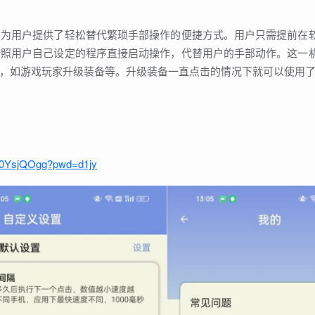
，为用户提供了轻松替代繁琐手部操作的便捷方式。用户只需提前在
按照用户自己设定的程序直接启动操作，代替用户的手部动作。这一
，如游戏玩家升级装备等。升级装备一直点击的情况下就可以使用
r90YsjQOgg?pwd=d1jy