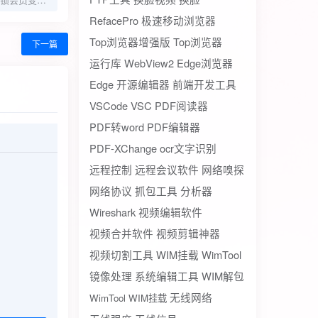
RefacePro
极速移动浏览器
Top浏览器增强版
Top浏览器
下一篇
运行库
WebView2
Edge浏览器
Edge
开源编辑器
前端开发工具
VSCode
VSC
PDF阅读器
PDF转word
PDF编辑器
PDF-XChange
ocr文字识别
远程控制
远程会议软件
网络嗅探
网络协议
抓包工具
分析器
Wireshark
视频编辑软件
视频合并软件
视频剪辑神器
视频切割工具
WIM挂载
WimTool
镜像处理
系统编辑工具
WIM解包
无线网络
WimTool WIM挂载