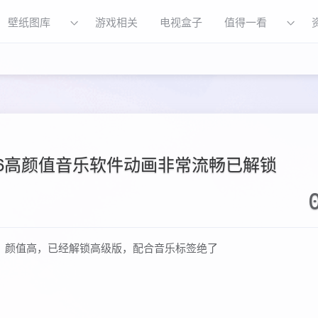
壁纸图库
游戏相关
电视盒子
值得一看
9.6高颜值音乐软件动画非常流畅已解锁
，颜值高，已经解锁高级版，配合音乐标签绝了