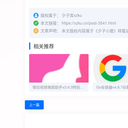
版权属于：
夕子库xzku
本文链接：
https://xzku.cn/post-3541.html
文章声明：
本文版权内容属于《夕子小屋》转载
相关推荐
微信视频美颜助手v3.9.3特别会员版
上一篇