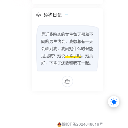
舔狗日记
最近我暗恋的女生每天都和不
同的男生约会，我想总有一天
会轮到我，我问她什么时候能
见见我？她说
下辈子吧
。她真
好，下辈子还要和我在一起。
赣ICP备2024048016号