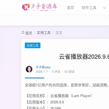
首页
软件工具
/
实用工具
/
正文
首页
实用工具
云雀播放器2026.
夕子库xzku
2026-7-7
/
0 评论
/
53 阅读
全球超1亿用户的共同选择，音质非常好，动画流畅
【应用名称】：云雀播放器（Lark Player）
【应用版本】：2026.9.6
【应用大小】：20 MB