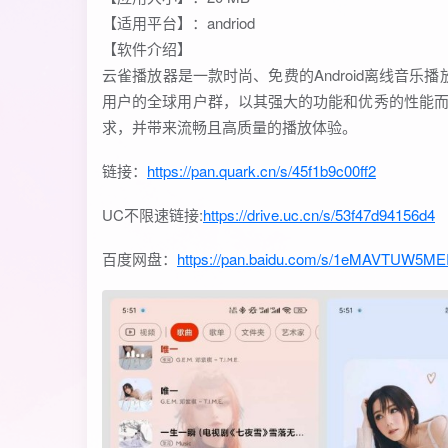
【适用平台】：andriod
【软件介绍】
云雀播放器是一款时尚、免费的Android离线音
用户的全球用户群，以其强大的功能和优秀的性能
求，并带来流畅且高质量的播放体验。
链接：
https://pan.quark.cn/s/45f1b9c00ff2
UC不限速链接:
https://drive.uc.cn/s/53f47d94156d4
百度网盘：
https://pan.baidu.com/s/1eMAVTUW