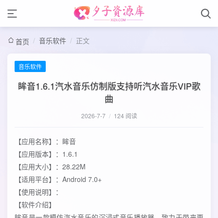
/
音乐软件
/
正文
首页
音乐软件
眸音1.6.1汽水音乐仿制版支持听汽水音乐VIP歌
曲
2026-7-7
/
124 阅读
【应用名称】：眸音
【应用版本】：1.6.1
【应用大小】：28.22M
【适用平台】：Android 7.0+
【使用说明】：
【软件介绍】
眸音是一款模仿汽水音乐的沉浸式音乐播放器，致力于带来更