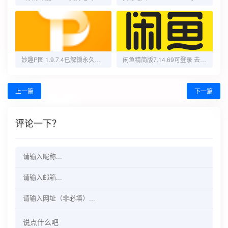
妙趣P图 1.9.7.4已解锁永久会员!
闲鱼精简版7.14.69可登录 去除多余界面
上一篇
下一篇
评论一下？