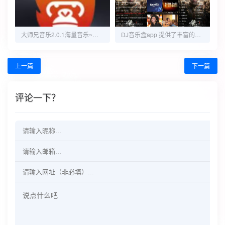
大师兄音乐2.0.1海量音乐~多种音源~无损下载
DJ音乐盒app 提供了丰富的DJ音乐资源库
上一篇
下一篇
评论一下？