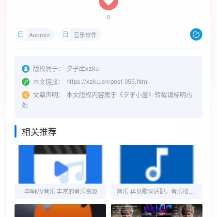
0
Android
音乐软件
版权属于：
夕子库xzku
本文链接：
https://xzku.cn/post-955.html
文章声明：
本文版权内容属于《夕子小屋》转载请标明出
处
相关推荐
哔哩MV音乐 丰富的音乐资源
简乐-再见歌词适配，音乐搜索下载软件