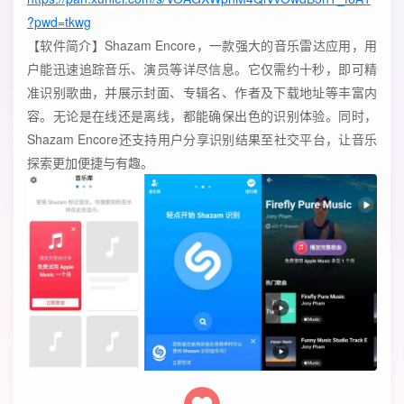
?pwd=tkwg
【软件简介】Shazam Encore，一款强大的音乐雷达应用，用
户能迅速追踪音乐、演员等详尽信息。它仅需约十秒，即可精
准识别歌曲，并展示封面、专辑名、作者及下载地址等丰富内
容。无论是在线还是离线，都能确保出色的识别体验。同时，
Shazam Encore还支持用户分享识别结果至社交平台，让音乐
探索更加便捷与有趣。