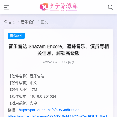
/
音乐软件
/
正文
首页
音乐软件
音乐雷达 Shazam Encore，追踪音乐、演员等相
关信息，解锁高级版
2025-12-9
/
882 阅读
【软件名称】音乐雷达
【软件语言】中文
【软件大小】17M
【软件版本】16.18.0-251024
【适用系统】安卓
链接：
https://pan.quark.cn/s/b956adf660ae
https://pan.xunlei.com/s/VOAGXWphM4QiVvOwdB3hT_f6A1