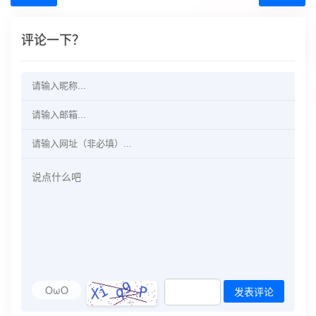
评论一下？
OωO
发表评论