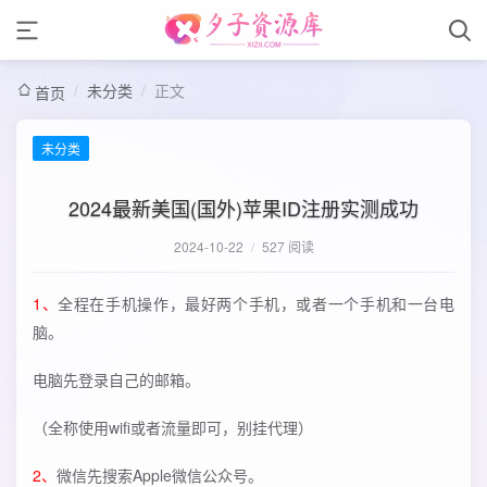
/
未分类
/
正文
首页
未分类
2024最新美国(国外)苹果ID注册实测成功
2024-10-22
/
527 阅读
1、
全程在手机操作，最好两个手机，或者一个手机和一台电
脑。
电脑先登录自己的邮箱。
（全称使用wifi或者流量即可，别挂代理）
2、
微信先搜索Apple微信公众号。