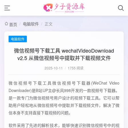
/
电脑软件
/
正文
首页
电脑软件
微信视频号下载工具 wechatVideoDownload
v2.5 从微信视频号中提取并下载视频文件
2025-10-11
/
1755 阅读
微信视频号下载工具微信视频号下载器(WeChat Video
Downloader)是B站UP主@长风998开发的一款视频号下载器。
是一款专门为微信视频号用户设计的视频下载工具。它可以帮
助用户轻松地从微信视频号中提取并下载视频文件，解决了微
信本身不支持直接下载视频的问题。
软件采用了先进的解析技术，能够快速识别微信视频号中的视