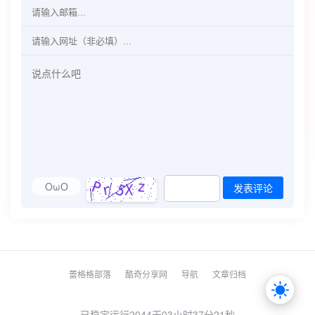
OωO
发表评论
蕾格格部落
酷奇分享网
导航
文章归档
已稳定运行2044天
03小时37分21秒