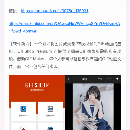
链接：
https://pan.quark.cn/s/3978efd35931
https://pan.xunlei.com/s/VOAGsbHuVWFmcp8YnVDyhKmHA
1?pwd=45mw#
【软件简介】一个可以将图片或录制/转换视频为GIF动画的应
用，GIFShop Premium 还提供了编辑GIF图像所需的所有功
能。借助GIF Maker，每个人都可以轻松制作有趣的GIF动画文
件。而且它不包含任何水印。