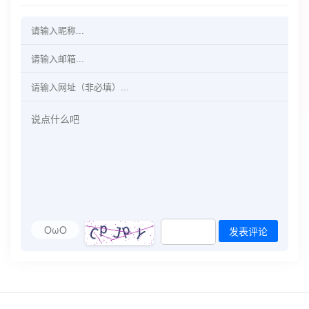
OωO
发表评论