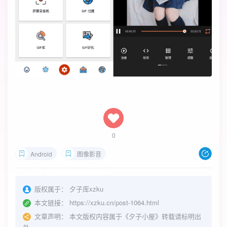
0
Android
图像影音
版权属于：
夕子库xzku
本文链接：
https://xzku.cn/post-1064.html
文章声明：
本文版权内容属于《夕子小屋》转载请标明出