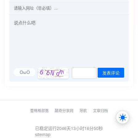
OωO
发表评论
蕾格格部落
酷奇分享网
导航
文章归档
已稳定运行2046天
13小时16分50秒
sitemap