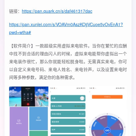
链接：
https://pan.quark.cn/s/daf461317dac
https://pan.xunlei.com/s/VOAVm0AszKOjjVCuoe5vOvEnA1?
pwd=wtha#
【软件简介】‌一款超级实用虚拟来电软件。当你在繁忙的应酬
中找不到合适的理由闪人的时候，虚拟来电能帮你虚拟出一个
来电装作很忙，那么你就能轻松脱身啦。无需真实来电，你可
以自定义来电号码、来电人姓名、来电铃声，以及设置来电时
间等多种参数，满足你的各种需求。