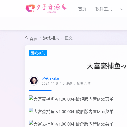
首页
软件工具
/
游戏相关
/
正文
首页
游戏相关
大富豪捕鱼-v1
夕子库xzku
2024-11-6
/
0 评论
/
576 阅读