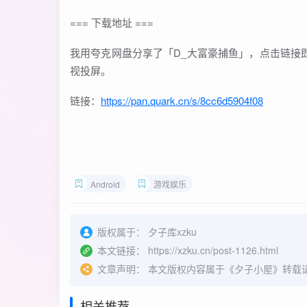
=== 下载地址 ===
我用夸克网盘分享了「D_大富豪捕鱼」，点击链接
视投屏。
链接：
https://pan.quark.cn/s/8cc6d5904f08
Android
游戏娱乐
版权属于：
夕子库xzku
本文链接：
https://xzku.cn/post-1126.html
文章声明：
本文版权内容属于《夕子小屋》转载
相关推荐