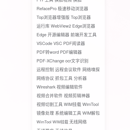
RefacePro
极速移动浏览器
Top浏览器增强版
Top浏览器
运行库
WebView2
Edge浏览器
Edge
开源编辑器
前端开发工具
VSCode
VSC
PDF阅读器
PDF转word
PDF编辑器
PDF-XChange
ocr文字识别
远程控制
远程会议软件
网络嗅探
网络协议
抓包工具
分析器
Wireshark
视频编辑软件
视频合并软件
视频剪辑神器
视频切割工具
WIM挂载
WimTool
镜像处理
系统编辑工具
WIM解包
无线网络
WimTool WIM挂载