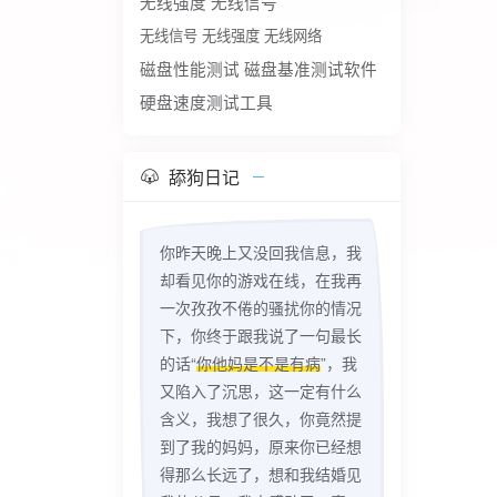
无线强度
无线信号
无线信号 无线强度 无线网络
磁盘性能测试
磁盘基准测试软件
硬盘速度测试工具
舔狗日记
你昨天晚上又没回我信息，我
却看见你的游戏在线，在我再
一次孜孜不倦的骚扰你的情况
下，你终于跟我说了一句最长
的话“
你他妈是不是有病
”，我
又陷入了沉思，这一定有什么
含义，我想了很久，你竟然提
到了我的妈妈，原来你已经想
得那么长远了，想和我结婚见