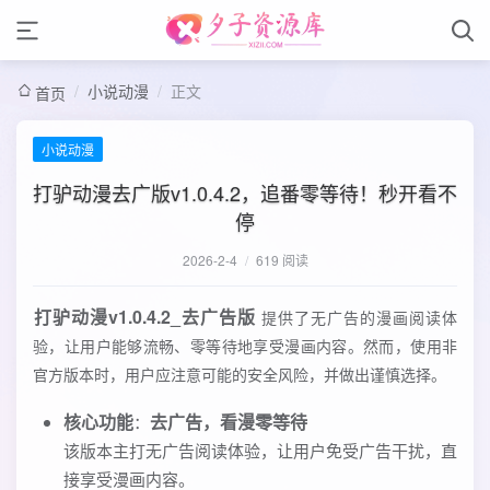
/
小说动漫
/
正文
首页
小说动漫
打驴动漫去广版v1.0.4.2，追番零等待！秒开看不
停
2026-2-4
/
619 阅读
打驴动漫v1.0.4.2_去广告版
‌ 提供了无广告的漫画阅读体
验，让用户能够流畅、零等待地享受漫画内容。然而，使用非
官方版本时，用户应注意可能的安全风险，并做出谨慎选择。
核心功能
去广告，看漫零等待
‌：‌
该版本主打无广告阅读体验，让用户免受广告干扰，直
接享受漫画内容。