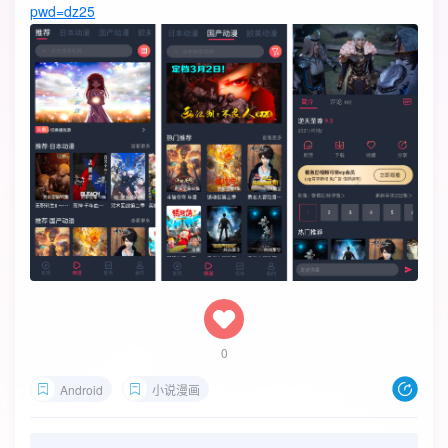
pwd=dz25
0
Android
小说漫画