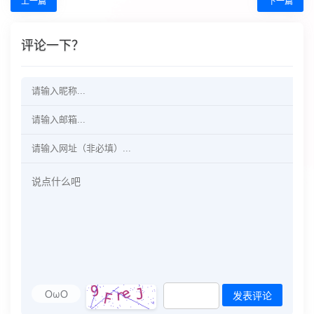
上一篇
下一篇
评论一下？
OωO
发表评论