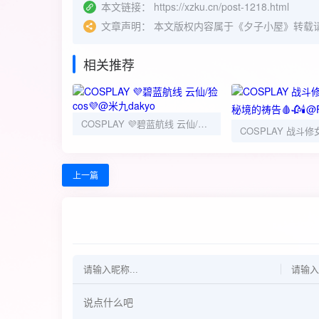
本文链接：
https://xzku.cn/post-1218.html
文章声明：
本文版权内容属于《夕子小屋》转载
相关推荐
COSPLAY 💜碧蓝航线 云仙/猃 cos💜@米九dakyo
上一篇