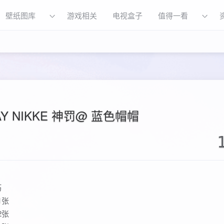
壁纸图库
游戏相关
电视盒子
值得一看
AY NIKKE 神罚@ 蓝色帽帽
巧