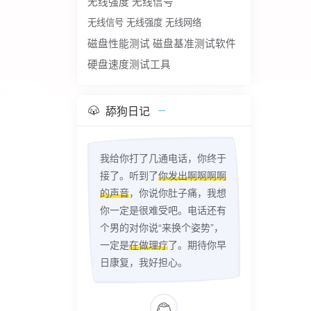
无线强度
无线信号
无线信号 无线强度 无线网络
磁盘性能测试
磁盘基准测试软件
硬盘速度测试工具
舔狗日记
我给你打了几通电话，你终于
接了。听到了
你发出啊啊啊啊
的声音
，你说你肚子痛，我想
你一定是很难受吧。电话还有
个男的对你说“来换个姿势”，
一定是
在做理疗
了。期待你早
日康复，我好担心。