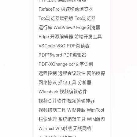
RefacePro
极速移动浏览器
Top浏览器增强版
Top浏览器
运行库
WebView2
Edge浏览器
Edge
开源编辑器
前端开发工具
VSCode
VSC
PDF阅读器
PDF转word
PDF编辑器
PDF-XChange
ocr文字识别
远程控制
远程会议软件
网络嗅探
网络协议
抓包工具
分析器
Wireshark
视频编辑软件
视频合并软件
视频剪辑神器
视频切割工具
WIM挂载
WimTool
镜像处理
系统编辑工具
WIM解包
无线网络
WimTool WIM挂载