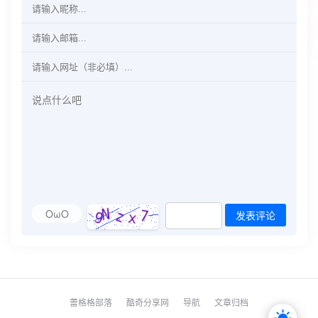
OωO
发表评论
蕾格格部落
酷奇分享网
导航
文章归档