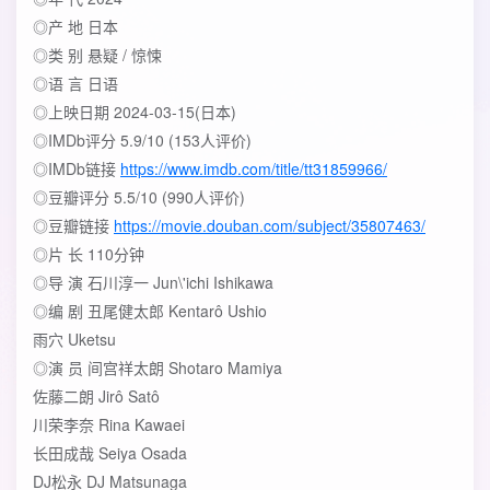
◎产 地 日本
◎类 别 悬疑 / 惊悚
◎语 言 日语
◎上映日期 2024-03-15(日本)
◎IMDb评分 5.9/10 (153人评价)
◎IMDb链接
https://www.imdb.com/title/tt31859966/
◎豆瓣评分 5.5/10 (990人评价)
◎豆瓣链接
https://movie.douban.com/subject/35807463/
◎片 长 110分钟
◎导 演 石川淳一 Jun\'ichi Ishikawa
◎编 剧 丑尾健太郎 Kentarô Ushio
雨穴 Uketsu
◎演 员 间宫祥太朗 Shotaro Mamiya
佐藤二朗 Jirô Satô
川荣李奈 Rina Kawaei
长田成哉 Seiya Osada
DJ松永 DJ Matsunaga