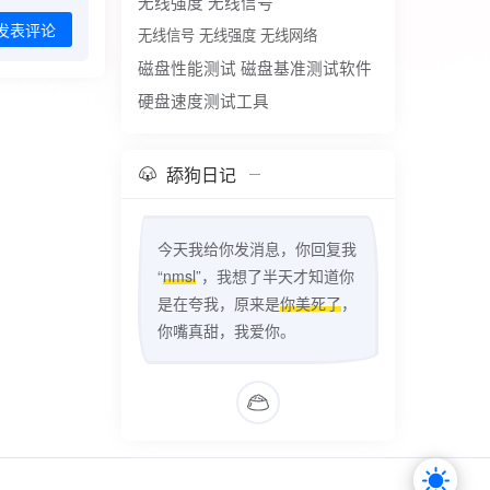
无线强度
无线信号
发表评论
无线信号 无线强度 无线网络
磁盘性能测试
磁盘基准测试软件
硬盘速度测试工具
舔狗日记
今天我给你发消息，你回复我
“
nmsl
”，我想了半天才知道你
是在夸我，原来是
你美死了
，
你嘴真甜，我爱你。