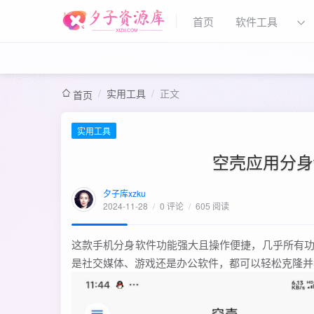
首页
软件工具
/
实用工具
/
正文
首页
实用工具
空壳应用分身v
夕子库xzku
2024-11-28
/
0 评论
/
605 阅读
这款手机分身软件功能强大且操作便捷，几乎所有
是社交媒体、游戏还是办公软件，都可以轻松克隆并