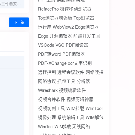
Go安装器v4.8.7谷歌三件套安装器畅玩谷歌商店
RefacePro
极速移动浏览器
Top浏览器增强版
Top浏览器
下一篇
运行库
WebView2
Edge浏览器
Edge
开源编辑器
前端开发工具
VSCode
VSC
PDF阅读器
PDF转word
PDF编辑器
PDF-XChange
ocr文字识别
远程控制
远程会议软件
网络嗅探
网络协议
抓包工具
分析器
Wireshark
视频编辑软件
视频合并软件
视频剪辑神器
视频切割工具
WIM挂载
WimTool
镜像处理
系统编辑工具
WIM解包
无线网络
WimTool WIM挂载