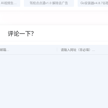
AI Video Generator AI视频生成器1.7.5破解版｜无限次生成｜实测可用
驾校点点通v1.0 解除去广告
评论一下？