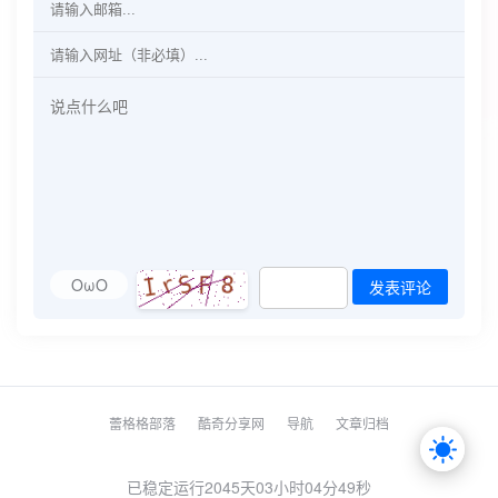
OωO
发表评论
蕾格格部落
酷奇分享网
导航
文章归档
已稳定运行2045天
03小时04分49秒