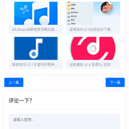
KA Music高颜值某苟概念版第三方自动领取会员
蓝莓音乐v2.0无损音乐下载器,随时随地免费畅享音乐盛宴
猴哥音乐2.0.1丰富的听歌神器 音乐可下载
全民播放 v2.4 免费DJ 支持车机/手机
上一篇
下一篇
评论一下？