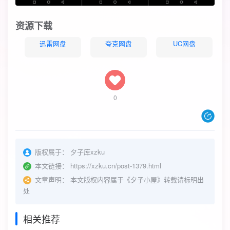
资源下载
迅雷网盘
夸克网盘
UC网盘
0
版权属于：
夕子库xzku
本文链接：
https://xzku.cn/post-1379.html
文章声明：
本文版权内容属于《夕子小屋》转载请标明出
处
相关推荐