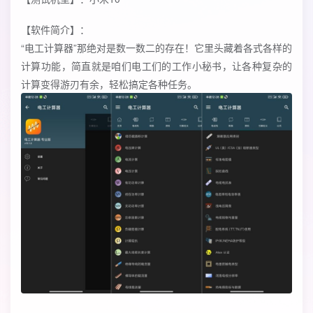
【软件简介】：
“电工计算器”那绝对是数一数二的存在！它里头藏着各式各样的
计算功能，简直就是咱们电工们的工作小秘书，让各种复杂的
计算变得游刃有余，轻松搞定各种任务。