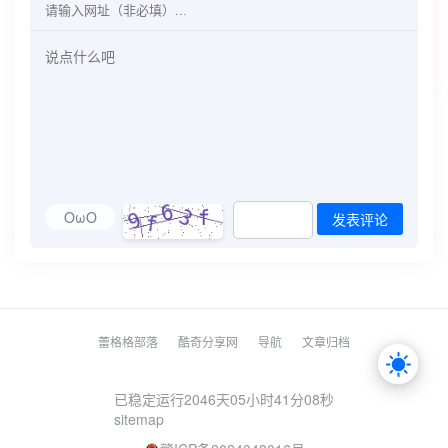
OωO
发表评论
蕾格格部落
酷奇分享网
导航
文章归档
已稳定运行2046天
05小时41分08秒
sitemap