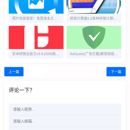
照片恢复管家！免登录永久会员，找回一切回忆
桥架计算器3.2各种桥架计算/图解教程解锁会员
安卓拼图全能王v3.9.2558高级版
AdGuard(广告拦截)解锁高级订阅版，尽情享受安全且无⁠广⁠告⁠的互联网体验
上一篇
下一篇
评论一下？