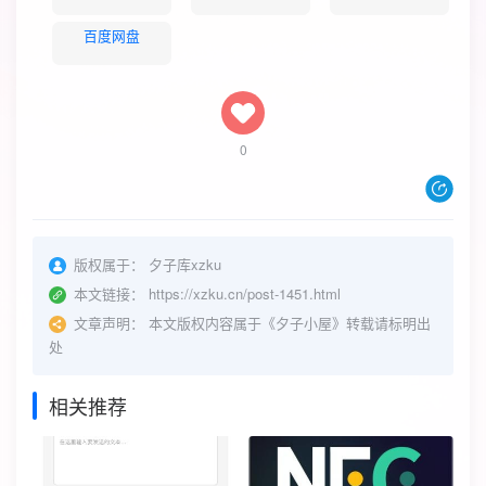
百度网盘
0
版权属于：
夕子库xzku
本文链接：
https://xzku.cn/post-1451.html
文章声明：
本文版权内容属于《夕子小屋》转载请标明出
处
相关推荐