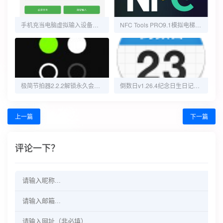
手机充当电脑虚拟输入设备的软件
NFC Tools PRO9.1模拟电梯卡 工卡
极简节拍器2.2.2解锁永久会员免登录简洁节拍器
倒数日v1.26.4纪念日生日记录提醒
上一篇
下一篇
评论一下？