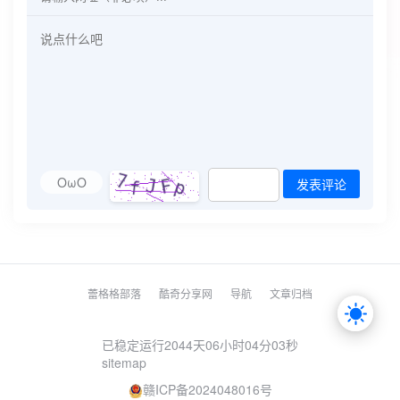
OωO
发表评论
蕾格格部落
酷奇分享网
导航
文章归档
已稳定运行2044天
06小时04分03秒
sitemap
赣ICP备2024048016号