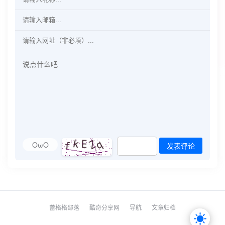
OωO
发表评论
蕾格格部落
酷奇分享网
导航
文章归档