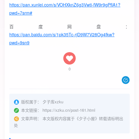
https://pan.xunlei.com/s/VOHXknZ6g3Vwti-fW9r9gPflA1?
pwd=7srm#
百度网盘：
https://pan.baidu.com/s/1pk35Tc-rjD9W7V28Og4fkw?
pwd=9sn9
0
版权属于：
夕子库xzku
本文链接：
https://xzku.cn/post-161.html
文章声明：
本文版权内容属于《夕子小屋》转载请标明出
处