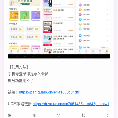
【使用方法】：
手机号登录即是永久会员
部分功能用不了
链接：
https://pan.quark.cn/s/1a1683c04dfc
UC不限速链接:
https://drive.uc.cn/s/c795143511e84?public=1
备用链接：