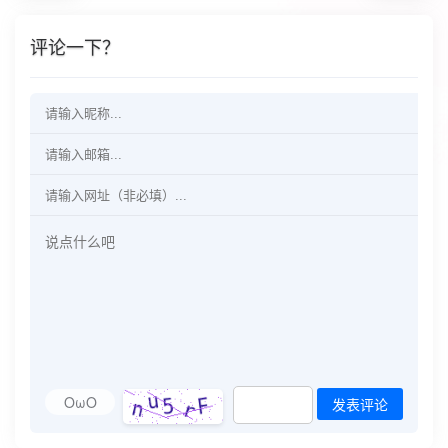
评论一下？
OωO
发表评论