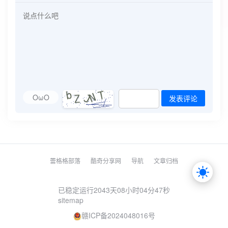
OωO
发表评论
蕾格格部落
酷奇分享网
导航
文章归档
已稳定运行2043天
08小时04分47秒
sitemap
赣ICP备2024048016号