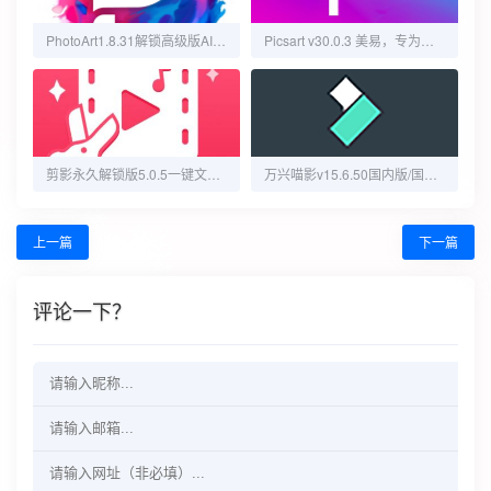
PhotoArt1.8.31解锁高级版AI照片编辑神器
Picsart v30.0.3 美易，专为爱美图的你打造，解锁高级版
剪影永久解锁版5.0.5一键文字成片视频剪辑神器
万兴喵影v15.6.50国内版/国际版，全功能的短视频创作神器
上一篇
下一篇
评论一下？