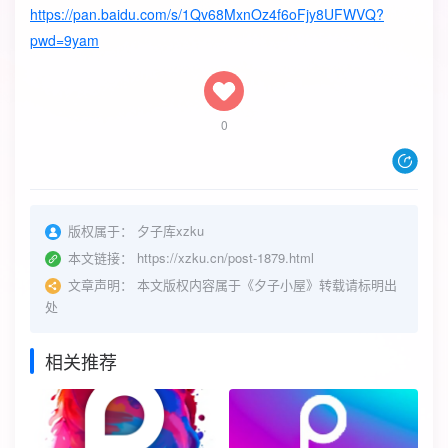
https://pan.baidu.com/s/1Qv68MxnOz4f6oFjy8UFWVQ?
pwd=9yam
0
版权属于：
夕子库xzku
本文链接：
https://xzku.cn/post-1879.html
文章声明：
本文版权内容属于《夕子小屋》转载请标明出
处
相关推荐