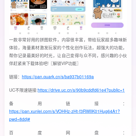
一款非常好用的拼图软件，内容很丰富，带给玩家超多趣味新
体验，海量素材激发玩家的个性化创作玩法，超强大的功能，
帮你记录最美好的时光，让自己变得与众不同，感兴趣的小伙
伴赶紧来下载体验吧!〖解锁VIP功能〗
链接：
https://pan.quark.cn/s/ba937b01169a
UC不限速链接:
https://drive.uc.cn/s/90b9cddfd61e4?public=1
备用链接：
https://pan.xunlei.com/s/VOHHz-zHt-f3RWlIK01Hug64A1?
pwd=8ddj#
百度网盘：