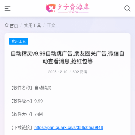
/
实用工具
/
正文
首页
实用工具
自动精灵v9.99自动跳广告,朋友圈关广告,微信自
动查看消息,抢红包等
2025-12-10
/
602 阅读
【软件名称】自动精灵
【软件版本】9.99
【软件大小】74M
【下载链接】
https://pan.quark.cn/s/356c0fea9f46