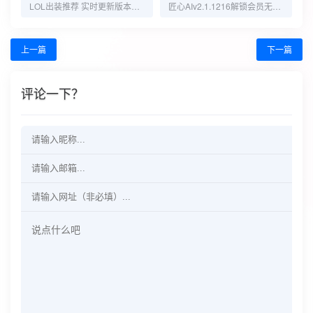
LOL出装推荐 实时更新版本同步
匠心AIv2.1.1216解锁会员无限AI文生图文案创作
上一篇
下一篇
评论一下？