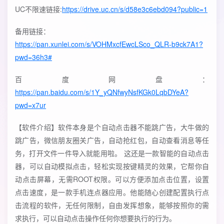
UC不限速链接:
https://drive.uc.cn/s/d58e3c6ebd094?public=1
备用链接：
https://pan.xunlei.com/s/VOHMxcfEwcLSco_QLR-b9ck7A1?
pwd=36h3#
百度网盘：
https://pan.baidu.com/s/1Y_yQNfwyNsfKGk0LqbDYeA?
pwd=x7ur
【软件介绍】软件本身是个自动点击器不能跳广告，大牛做的
跳广告，微信朋友圈关广告，自动抢红包，自动查看消息等任
务，打开文件一件导入就能用啦。 这还是一款智能的自动点击
器，可以自动模拟点击，轻松实现按键精灵的效果，它帮你自
动点击屏幕，无需ROOT权限。可以方便添加点击位置，设置
点击速度，是一款手机连点器应用。他能随心创建配置执行点
击流程的软件，无任何限制，自由发挥想象，能够按照你的需
求执行，可以自动点击操作任何你想要执行的行为。