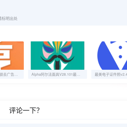
请标明出处
下厨菜谱大全1.0解锁去广告零基础小白也能成为厨神
Alpha阿尔法面具V28.101最新root神器
评论一下？