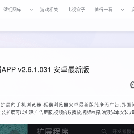
壁纸图库
游戏相关
电视盒子
值得一看
PP v2.6.1.031 安卓最新版
和Edge扩展的手机浏览器.狐猴浏览器安卓最新版纯净无广告,界面
保障.安装扩展可以实现:广告屏蔽,视频倍数播放,视频嗅探,油猴脚本安装,