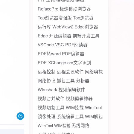
RefacePro
极速移动浏览器
Top浏览器增强版
Top浏览器
运行库
WebView2
Edge浏览器
Edge
开源编辑器
前端开发工具
VSCode
VSC
PDF阅读器
PDF转word
PDF编辑器
PDF-XChange
ocr文字识别
远程控制
远程会议软件
网络嗅探
网络协议
抓包工具
分析器
Wireshark
视频编辑软件
视频合并软件
视频剪辑神器
视频切割工具
WIM挂载
WimTool
镜像处理
系统编辑工具
WIM解包
无线网络
WimTool WIM挂载