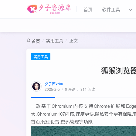
首页
软件工具
/
实用工具
/
正文
首页
实用工具
狐猴浏览器A
夕子库xzku
2025-2-5
/
0 评论
/
311 阅读
一款基于Chromium内核支持Chrome扩展
大,Chromium107内核,速度更快,隐私安全更有
首页,代理设置,密码管理等功能