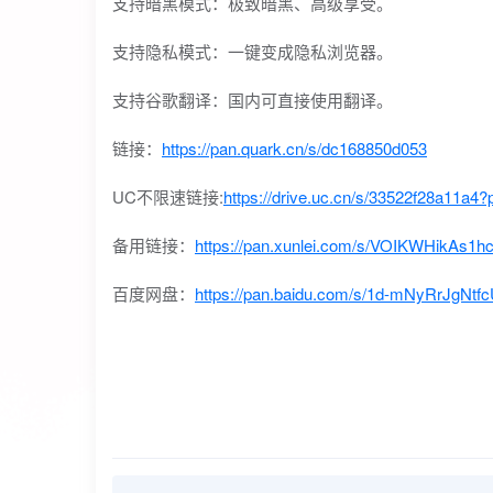
支持暗黑模式：极致暗黑、高级享受。
支持隐私模式：一键变成隐私浏览器。
支持谷歌翻译：国内可直接使用翻译。
链接：
https://pan.quark.cn/s/dc168850d053
UC不限速链接:
https://drive.uc.cn/s/33522f28a11a4?
备用链接：
https://pan.xunlei.com/s/VOIKWHikAs
百度网盘：
https://pan.baidu.com/s/1d-mNyRrJgN