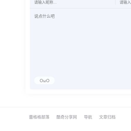
OωO
蕾格格部落
酷奇分享网
导航
文章归档