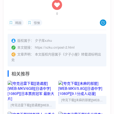
0
韩国
惊悚
版权属于：
夕子库xzku
本文链接：
https://xzku.cn/post-2.html
文章声明：
本文版权内容属于《夕子小屋》转载请标明出
处
相关推荐
[夸克下载][未麻的部屋][WEB-MKV/5.8G][日语中字][1080P][9.1分成人动漫]
[夸克迅雷下载][诡谲屋][WEB-MKV/6GB][日语中字][1080P][日本票房冠军 最新大片]