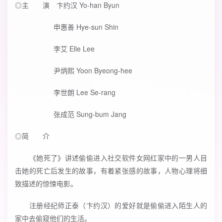
◎主 演 卞约汉 Yo-han Byun
申惠善 Hye-sun Shin
李艾 Elle Lee
尹炳熙 Yoon Byeong-hee
李世朗 Lee Se-rang
张成范 Sung-bum Jang
◎简 介
《她死了》讲述偷偷进入社交软件女网红家中的一男人目
击她的死亡后发生的故事，有着紧张感的故事，人物心理将细
致描述的惊悚电影。
注册经纪师正泰（卞约汉）的爱好就是偷偷进入陌生人的
家中去偷窥他们的生活。