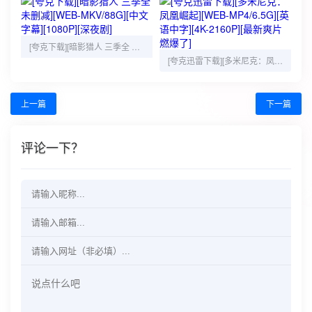
[夸克下载][暗影猎人 三季全 未删减][WEB-MKV/88G][中文字幕][1080P][深夜剧]
[夸克迅雷下载][多米尼克：凤凰崛起][WEB-MP4/6.5G][英语中字][4K-2160P][最新爽片 燃爆了]
上一篇
下一篇
评论一下？