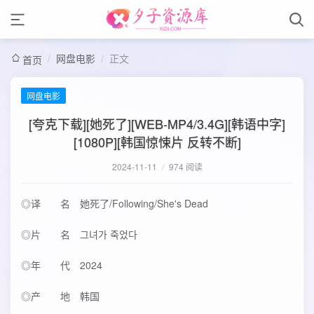
/
网盘电影
/
正文
首页
网盘电影
[夸克下载][她死了][WEB-MP4/3.4G][韩语中字]
[1080P][韩国惊悚片 反转不断]
2024-11-11
/
974 阅读
◎译 名 她死了/Following/She's Dead
◎片 名 그녀가 죽었다
◎年 代 2024
◎产 地 韩国