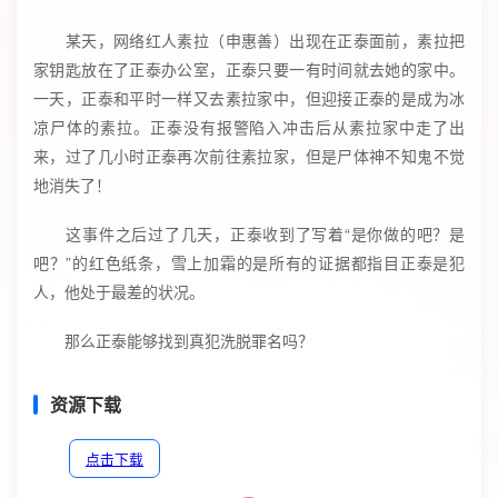
某天，网络红人素拉（申惠善）出现在正泰面前，素拉把
家钥匙放在了正泰办公室，正泰只要一有时间就去她的家中。
一天，正泰和平时一样又去素拉家中，但迎接正泰的是成为冰
凉尸体的素拉。正泰没有报警陷入冲击后从素拉家中走了出
来，过了几小时正泰再次前往素拉家，但是尸体神不知鬼不觉
地消失了！
这事件之后过了几天，正泰收到了写着“是你做的吧？是
吧？”的红色纸条，雪上加霜的是所有的证据都指目正泰是犯
人，他处于最差的状况。
那么正泰能够找到真犯洗脱罪名吗？
资源下载
点击下载