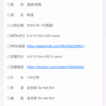
◎类 别 悬疑/惊悚
◎语 言 韩语
◎上映日期 2024-05-15(韩国)
◎IMDb评分 6.4/10 from 600 users
◎IMDb链接
https://www.imdb.com/title/tt32220831/
◎豆瓣评分 6.6/10 from 8974 users
◎豆瓣链接
https://douban.com/subject/35640020/
◎片 长 103分钟
◎导 演 金世辉 Se-hwi Kim
◎编 剧 金世辉 Se-hwi Kim