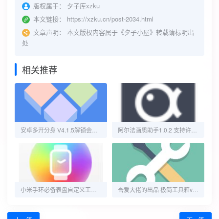
版权属于：
夕子库xzku
本文链接：
https://xzku.cn/post-2034.html
文章声明：
本文版权内容属于《夕子小屋》转载请标明出
处
相关推荐
安卓多开分身 V4.1.5解锁会员版
阿尔法画质助手1.0.2 支持许多游戏 内置多种功能
小米手环必备表盘自定义工具6.1.7
吾爱大佬的出品 极简工具箱v1.2.4免费版