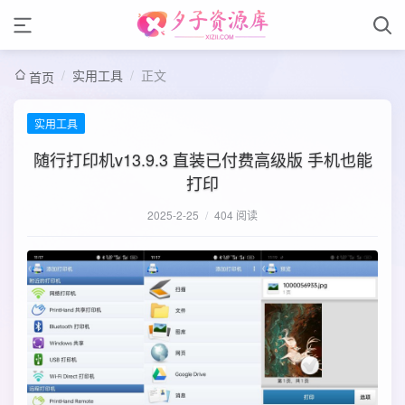
/
实用工具
/
正文
首页
实用工具
随行打印机v13.9.3 直装已付费高级版 手机也能
打印
2025-2-25
/
404 阅读