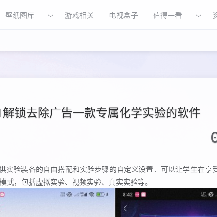
壁纸图库
游戏相关
电视盒子
值得一看
0.1解锁去除广告一款专属化学实验的软件
提供实验装备的自由搭配和实验步骤的自定义设置，可以让学生在享
模式，包括虚拟实验、视频实验、真实实验等。