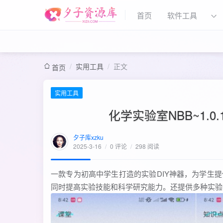
首页
软件工具
/
实用工具
/
正文
首页
实用工具
化学实验室NBB~1.
夕子库xzku
2025-3-16
/
0 评论
/
298 阅读
一款专为初高中学生打造的实验DIY神器，为学生
同时提高实验技能和科学研究能力。还提供多种实验