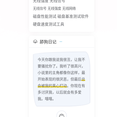
无线强度
无线信号
无线信号 无线强度 无线网络
磁盘性能测试
磁盘基准测试软件
硬盘速度测试工具
舔狗日记
今天你跟我说我很丑，让我不
要骚扰你了。我听了很高兴，
小说里的主角都像你这样，最
开始表现的很厌恶，但最后
总
会被我的真心打动
。你现在有
多讨厌我，以后就会有多爱
我。嘻嘻。