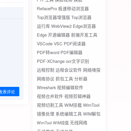
RefacePro
极速移动浏览器
Top浏览器增强版
Top浏览器
运行库
WebView2
Edge浏览器
Edge
开源编辑器
前端开发工具
VSCode
VSC
PDF阅读器
PDF转word
PDF编辑器
PDF-XChange
ocr文字识别
远程控制
远程会议软件
网络嗅探
网络协议
抓包工具
分析器
Wireshark
视频编辑软件
发表评论
视频合并软件
视频剪辑神器
视频切割工具
WIM挂载
WimTool
镜像处理
系统编辑工具
WIM解包
无线网络
WimTool WIM挂载