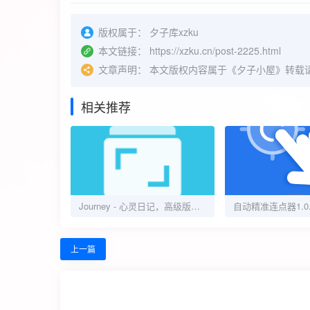
版权属于：
夕子库xzku
本文链接：
https://xzku.cn/post-2225.html
文章声明：
本文版权内容属于《夕子小屋》转载
相关推荐
Journey - 心灵日记，高级版已解锁
上一篇