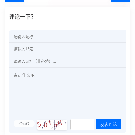
评论一下？
OωO
发表评论