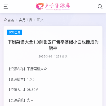
/
实用工具
/
正文
首页
实用工具
下厨菜谱大全1.0解锁去广告零基础小白也能成为
厨神
2025-3-16
/
293 阅读
【资源名称】下厨菜谱大全
【资源版本】1.0.0
【资源大小】28.60M
【资源系统】安卓