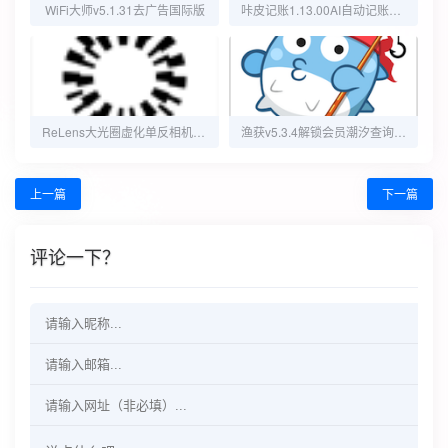
WiFi大师v5.1.31去广告国际版
咔皮记账1.13.00AI自动记账解锁会员无广
ReLens大光圈虚化单反相机v3.9高级版
渔获v5.3.4解锁会员潮汐查询钓友交流平台
上一篇
下一篇
评论一下？